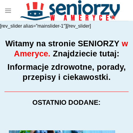
Przewiń
do
zawartości
[rev_slider alias=”mainslider-1″][/rev_slider]
Witamy na stronie
SENIORZY
w
Ameryce.
Znajdziecie tutaj:
Informacje zdrowotne, porady,
przepisy i ciekawostki.
OSTATNIO DODANE: