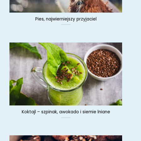
Pies, najwierniejszy przyjaciel
Koktajl – szpinak, awokado i siemie lniane