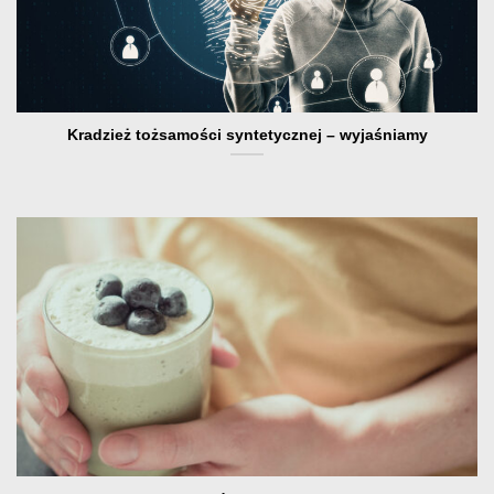
Kradzież tożsamości syntetycznej – wyjaśniamy