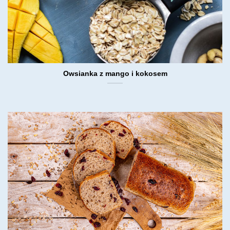
Owsianka z mango i kokosem