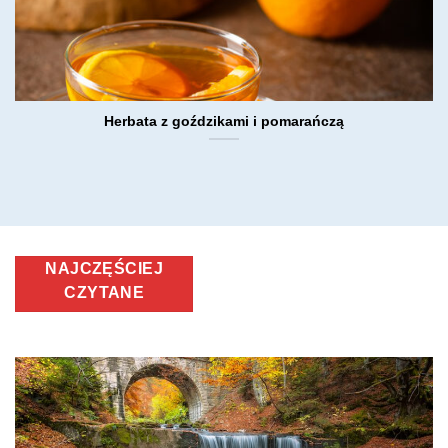
Herbata z goździkami i pomarańczą
NAJCZĘŚCIEJ
CZYTANE