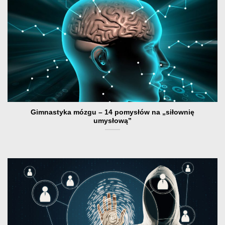
Gimnastyka mózgu – 14 pomysłów na „siłownię
umysłową”