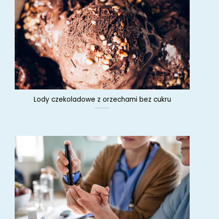
Lody czekoladowe z orzechami bez cukru