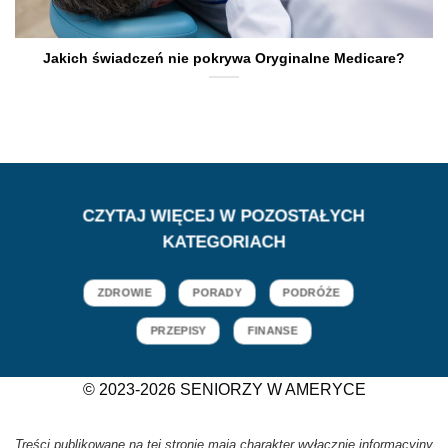
Jakich świadczeń nie pokrywa Oryginalne Medicare?
CZYTAJ WIĘCEJ W POZOSTAŁYCH
KATEGORIACH
ZDROWIE
PORADY
PODRÓŻE
PRZEPISY
FINANSE
© 2023-2026 SENIORZY W AMERYCE
Treści publikowane na tej stronie mają charakter wyłącznie informacyjny