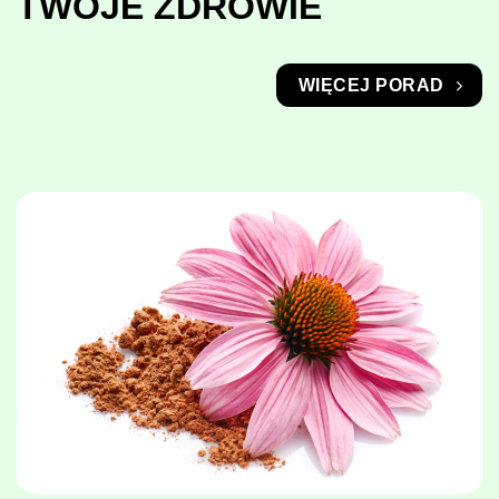
TWOJE ZDROWIE
WIĘCEJ PORAD