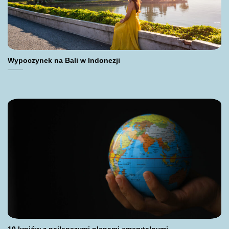
Wypoczynek na Bali w Indonezji