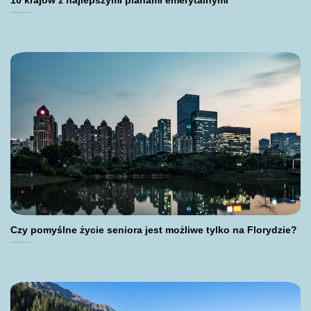
10 krajów z najlepszymi planami emerytalnymi
Czy pomyślne życie seniora jest możliwe tylko na Florydzie?