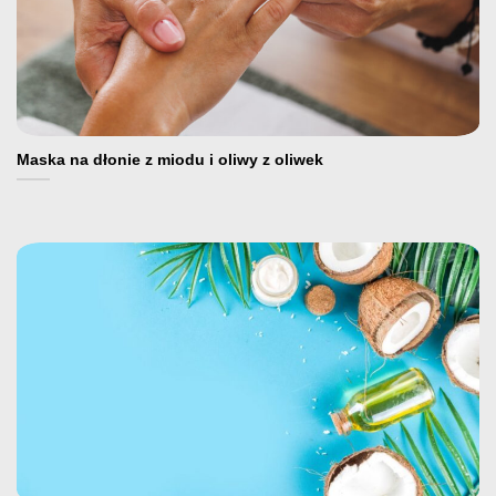
Maska na dłonie z miodu i oliwy z oliwek