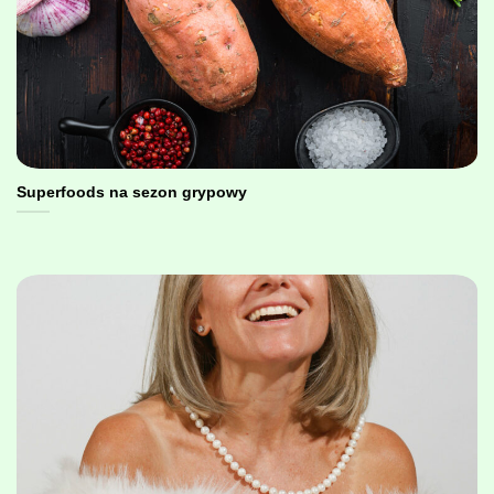
Superfoods na sezon grypowy