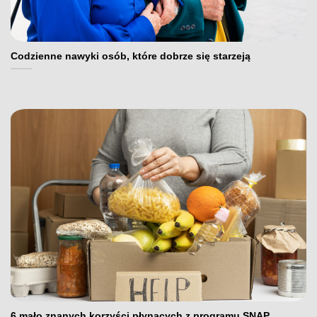
Codzienne nawyki osób, które dobrze się starzeją
6 mało znanych korzyści płynących z programu SNAP