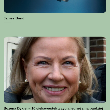
James Bond
Bożena Dykiel – 10 ciekawostek z życia jednej z najbardziej