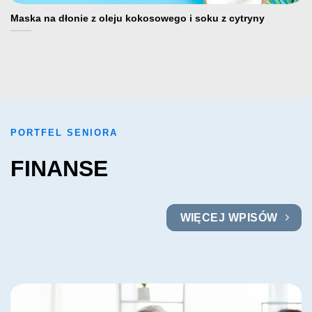
Maska na dłonie z oleju kokosowego i soku z cytryny
PORTFEL SENIORA
FINANSE
WIĘCEJ WPISÓW