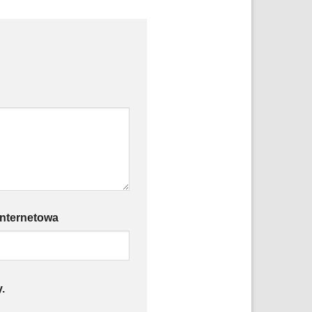
internetowa
.