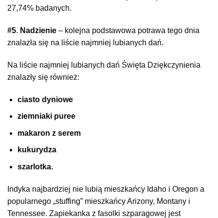
27,74% badanych.
#5
.
Nadzienie
– kolejna podstawowa potrawa tego dnia
znalazła się na liście najmniej lubianych dań.
Na liście najmniej lubianych dań Święta Dziękczynienia
znalazły się również:
ciasto dyniowe
ziemniaki puree
makaron z serem
kukurydza
szarlotka.
Indyka najbardziej nie lubią mieszkańcy Idaho i Oregon a
popularnego „stuffing” mieszkańcy Arizony, Montany i
Tennessee. Zapiekanka z fasolki szparagowej jest