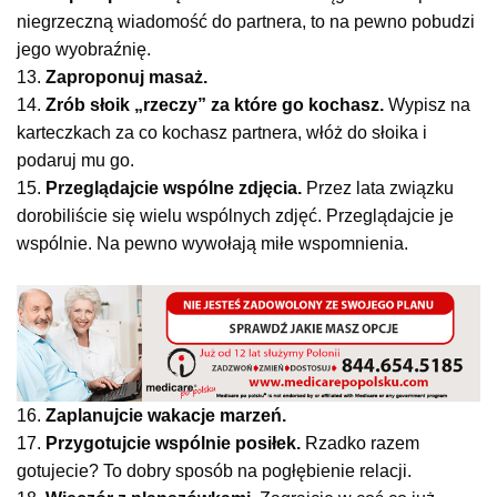
niegrzeczną wiadomość do partnera, to na pewno pobudzi
jego wyobraźnię.
13.
Zaproponuj masaż.
14.
Zrób słoik „rzeczy” za które go kochasz.
Wypisz na
karteczkach za co kochasz partnera, włóż do słoika i
podaruj mu go.
15.
Przeglądajcie wspólne zdjęcia.
Przez lata związku
dorobiliście się wielu wspólnych zdjęć. Przeglądajcie je
wspólnie. Na pewno wywołają miłe wspomnienia.
16.
Zaplanujcie wakacje marzeń.
17.
Przygotujcie wspólnie posiłek.
Rzadko razem
gotujecie? To dobry sposób na pogłębienie relacji.