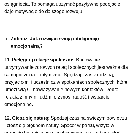
osiągnięcia. To pomaga utrzymać pozytywne podejście i
daje motywację do dalszego rozwoju.
Zobacz: Jak rozwijać swoją inteligencję
emocjonalną?
11. Pielęgnuj relacje społeczne:
Budowanie i
utrzymywanie zdrowych relacji społecznych jest ważne dla
samopoczucia i optymizmu. Spędzaj czas z rodziną,
przyjaciółmi i uczestnicz w spotkaniach społecznych, które
umożliwią Ci nawiązywanie nowych kontaktów. Dobra
relacja z innymi ludźmi przynosi radość i wsparcie
emocjonalne.
12. Ciesz się naturą:
Spędzaj czas na świeżym powietrzu
i ciesz się pięknem natury. Spacer w parku, wizyta w
ogrodzie botanicznym czy obserwowanie zachodu słońca