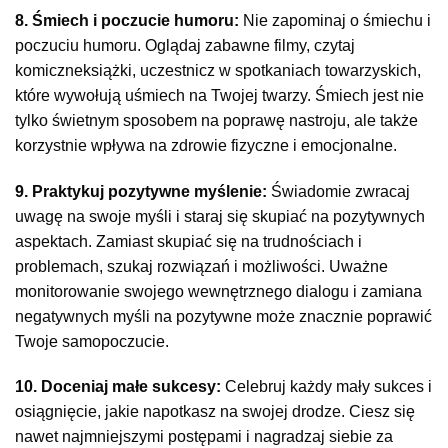
8. Śmiech i poczucie humoru:
Nie zapominaj o śmiechu i
poczuciu humoru. Oglądaj zabawne filmy, czytaj
komiczneksiążki, uczestnicz w spotkaniach towarzyskich,
które wywołują uśmiech na Twojej twarzy. Śmiech jest nie
tylko świetnym sposobem na poprawę nastroju, ale także
korzystnie wpływa na zdrowie fizyczne i emocjonalne.
9. Praktykuj pozytywne myślenie:
Świadomie zwracaj
uwagę na swoje myśli i staraj się skupiać na pozytywnych
aspektach. Zamiast skupiać się na trudnościach i
problemach, szukaj rozwiązań i możliwości. Uważne
monitorowanie swojego wewnętrznego dialogu i zamiana
negatywnych myśli na pozytywne może znacznie poprawić
Twoje samopoczucie.
10. Doceniaj małe sukcesy:
Celebruj każdy mały sukces i
osiągnięcie, jakie napotkasz na swojej drodze. Ciesz się
nawet najmniejszymi postępami i nagradzaj siebie za