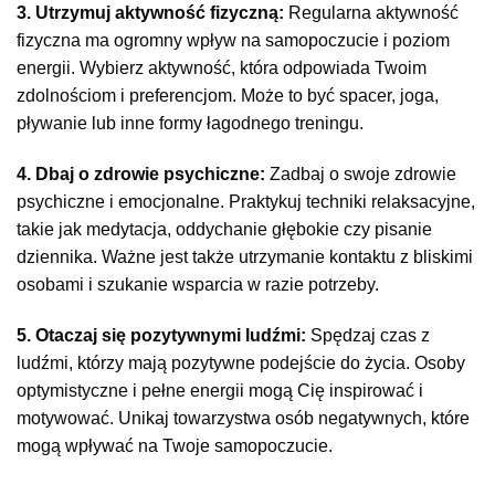
3. Utrzymuj aktywność fizyczną:
Regularna aktywność
fizyczna ma ogromny wpływ na samopoczucie i poziom
energii. Wybierz aktywność, która odpowiada Twoim
zdolnościom i preferencjom. Może to być spacer, joga,
pływanie lub inne formy łagodnego treningu.
4. Dbaj o zdrowie psychiczne:
Zadbaj o swoje zdrowie
psychiczne i emocjonalne. Praktykuj techniki relaksacyjne,
takie jak medytacja, oddychanie głębokie czy pisanie
dziennika. Ważne jest także utrzymanie kontaktu z bliskimi
osobami i szukanie wsparcia w razie potrzeby.
5. Otaczaj się pozytywnymi ludźmi:
Spędzaj czas z
ludźmi, którzy mają pozytywne podejście do życia. Osoby
optymistyczne i pełne energii mogą Cię inspirować i
motywować. Unikaj towarzystwa osób negatywnych, które
mogą wpływać na Twoje samopoczucie.