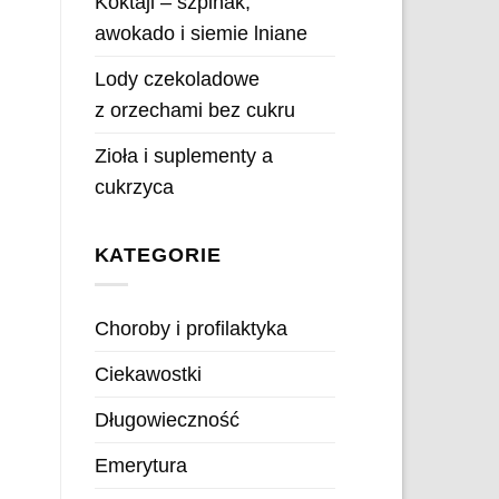
Koktajl – szpinak,
awokado i siemie lniane
Lody czekoladowe
z orzechami bez cukru
Zioła i suplementy a
cukrzyca
KATEGORIE
Choroby i profilaktyka
Ciekawostki
Długowieczność
Emerytura