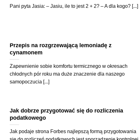
Pani pyta Jasia: – Jasiu, ile to jest 2 + 2? – A dla kogo? [...]
Przepis na rozgrzewającą lemoniadę z
cynamonem
Zapewnienie sobie komfortu termicznego w okresach
chłodnych pór roku ma duże znaczenie dla naszego
samopoczucia [...]
Jak dobrze przygotować się do rozliczenia
podatkowego
Jak podaje strona Forbes najlepszą formą przygotowania
się do rozliczeń podatkowych jest sporządzenie kontrolnej