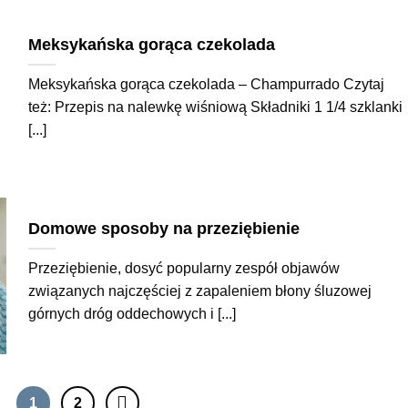
Meksykańska gorąca czekolada
Meksykańska gorąca czekolada – Champurrado Czytaj
też: Przepis na nalewkę wiśniową Składniki 1 1/4 szklanki
[...]
Domowe sposoby na przeziębienie
Przeziębienie, dosyć popularny zespół objawów
związanych najczęściej z zapaleniem błony śluzowej
górnych dróg oddechowych i [...]
1
2