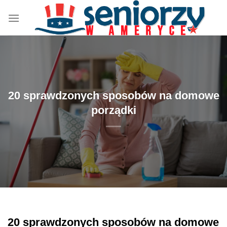
Przewiń
do
zawartości
20 sprawdzonych sposobów na domowe
porządki
20 sprawdzonych sposobów na domowe