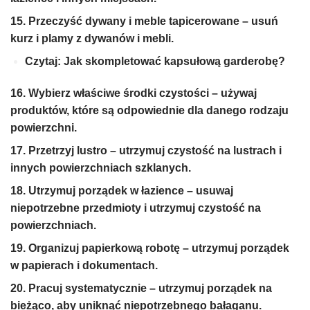
15. Przeczyść dywany i meble tapicerowane – usuń
kurz i plamy z dywanów i mebli.
Czytaj: Jak skompletować kapsułową garderobę?
16. Wybierz właściwe środki czystości – używaj
produktów, które są odpowiednie dla danego rodzaju
powierzchni.
17. Przetrzyj lustro – utrzymuj czystość na lustrach i
innych powierzchniach szklanych.
18. Utrzymuj porządek w łazience – usuwaj
niepotrzebne przedmioty i utrzymuj czystość na
powierzchniach.
19. Organizuj papierkową robotę – utrzymuj porządek
w papierach i dokumentach.
20. Pracuj systematycznie – utrzymuj porządek na
bieżąco, aby uniknąć niepotrzebnego bałaganu.