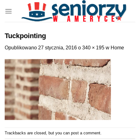
Przewiń
do
zawartości
Tuckpointing
Opublikowano
27 stycznia, 2016
o
340 × 195
w
Home
Trackbacks are closed, but you can
post a comment
.