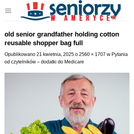
Przewiń
do
zawartości
old senior grandfather holding cotton
reusable shopper bag full
Opublikowano
21 kwietnia, 2025
o
2560 × 1707
w
Pytania
od czytelników – dodatki do Medicare