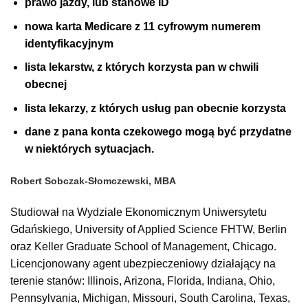
prawo jazdy, lub stanowe ID
nowa karta Medicare z 11 cyfrowym numerem
identyfikacyjnym
lista lekarstw, z których korzysta pan w chwili
obecnej
lista lekarzy, z których usług pan obecnie korzysta
dane z pana konta czekowego mogą być przydatne
w niektórych sytuacjach.
Robert Sobczak-Słomczewski, MBA
Studiował na Wydziale Ekonomicznym Uniwersytetu
Gdańskiego, University of Applied Science FHTW, Berlin
oraz Keller Graduate School of Management, Chicago.
Licencjonowany agent ubezpieczeniowy działający na
terenie stanów: Illinois, Arizona, Florida, Indiana, Ohio,
Pennsylvania, Michigan, Missouri, South Carolina, Texas,