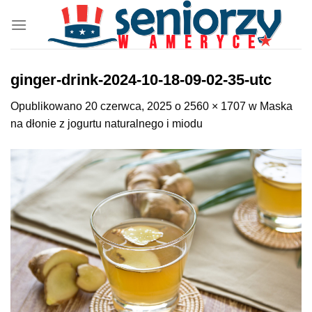
Przewiń
do
zawartości
ginger-drink-2024-10-18-09-02-35-utc
Opublikowano
20 czerwca, 2025
o
2560 × 1707
w
Maska
na dłonie z jogurtu naturalnego i miodu