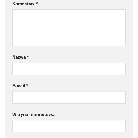
Komentarz
*
Nazwa
*
E-mail
*
Witryna internetowa