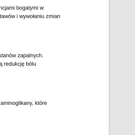
ancjami bogatymi w
stawów i wywołaniu zmian
stanów zapalnych.
ą redukcję bólu
aminoglikany, które