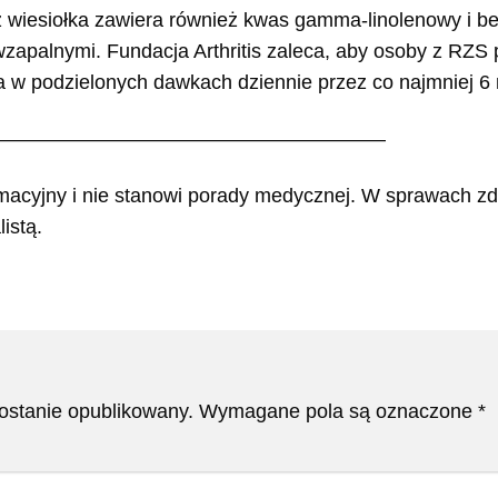
z wiesiołka zawiera również kwas gamma-linolenowy i be
zapalnymi. Fundacja Arthritis zaleca, aby osoby z RZS
ka w podzielonych dawkach dziennie przez co najmniej 6 
————————————————————
rmacyjny i nie stanowi porady medycznej. W sprawach zd
istą.
zostanie opublikowany.
Wymagane pola są oznaczone
*