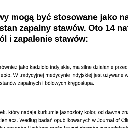
awy mogą być stosowane jako na
stan zapalny stawów. Oto 14 na
l i zapalenie stawów:
wnież jako kadzidło indyjskie, ma silne działanie przec
iepło. W tradycyjnej medycynie indyjskiej jest używane 
 stanów zapalnych i bólowych kręgosłupa.
k, który nadaje kurkumie jasnozłoty kolor, od dawna zn
tleniacz. Według badań opublikowanych w Journal of Cl