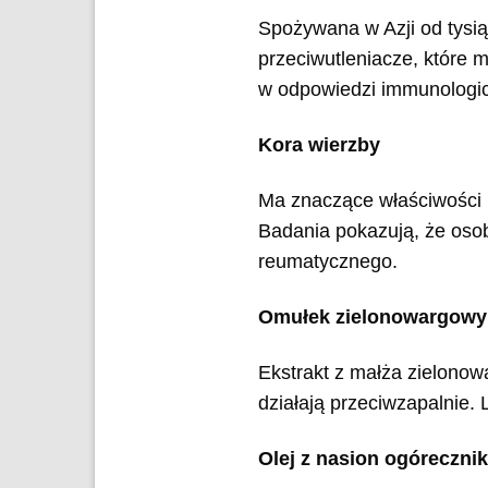
Spożywana w Azji od tysią
przeciwutleniacze, które
w odpowiedzi immunologicz
Kora wierzby
Ma znaczące właściwości 
Badania pokazują, że oso
reumatycznego.
Omułek zielonowargowy
Ekstrakt z małża zielonow
działają przeciwzapalnie. 
Olej z nasion ogóreczni