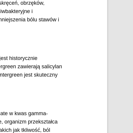
skręceń, obrzęków,
iwbakteryjne i
niejszenia bólu stawów i
est historycznie
rgreen zawierają salicylan
intergreen jest skuteczny
bogate w kwas gamma-
, organizm przekształca
ich jak tkliwość, ból