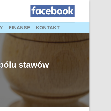
Y
FINANSE
KONTAKT
e bólu stawów