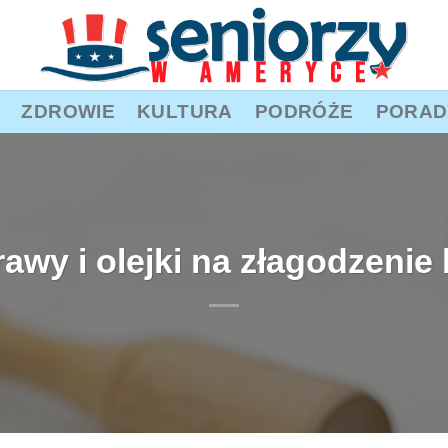
ZDROWIE
KULTURA
PODRÓŻE
PORAD
rawy i olejki na złagodzeni