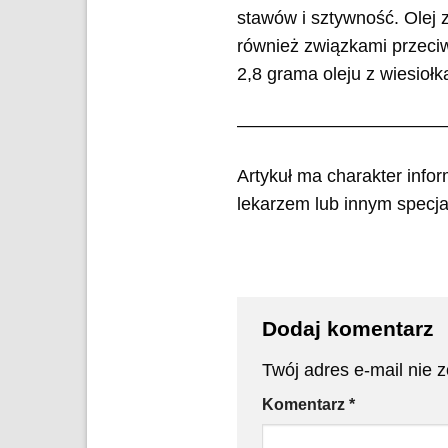
stawów i sztywność. Olej 
również związkami przeciw
2,8 grama oleju z wiesioł
———————————
Artykuł ma charakter info
lekarzem lub innym specjal
Dodaj komentarz
Twój adres e-mail nie 
Komentarz
*