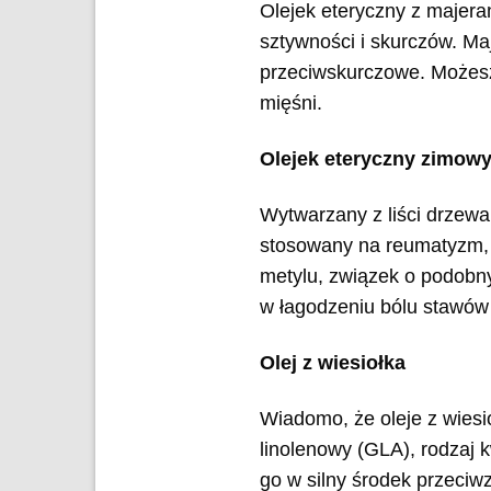
Olejek eteryczny z majera
sztywności i skurczów. Ma
przeciwskurczowe. Możesz
mięśni.
Olejek eteryczny zimowy
Wytwarzany z liści drzewa
stosowany na reumatyzm, b
metylu, związek o podobnyc
w łagodzeniu bólu stawów 
Olej z wiesiołka
Wiadomo, że oleje z wiesi
linolenowy (GLA), rodzaj
go w silny środek przeciw