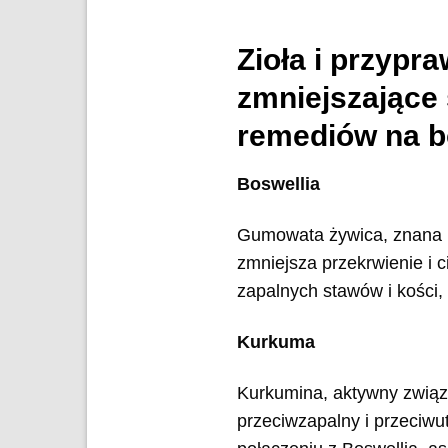
Zioła i przypr
zmniejszające 
remediów na bó
Boswellia
Gumowata żywica, znana ró
zmniejsza przekrwienie i c
zapalnych stawów i kości,
Kurkuma
Kurkumina, aktywny związe
przeciwzapalny i przeciwu