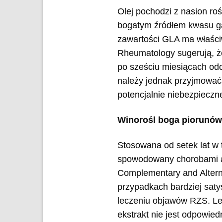
Olej pochodzi z nasion roś
bogatym źródłem kwasu g
zawartości GLA ma właści
Rheumatology sugerują, ż
po sześciu miesiącach odc
należy jednak przyjmować 
potencjalnie niebezpieczn
Winorośl boga piorunów
Stosowana od setek lat w 
spowodowany chorobami a
Complementary and Alterna
przypadkach bardziej saty
leczeniu objawów RZS. Lek
ekstrakt nie jest odpowie