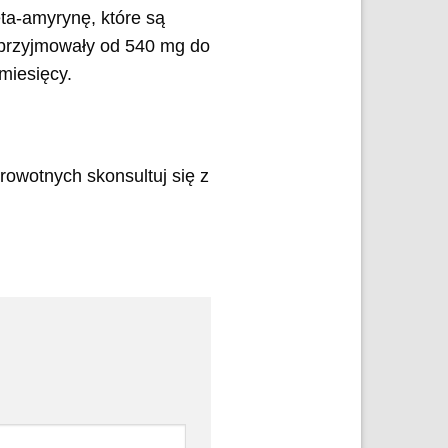
ta-amyrynę, które są
 przyjmowały od 540 mg do
miesięcy.
rowotnych skonsultuj się z