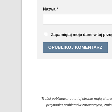
Nazwa
*
Zapamiętaj moje dane w tej prz
Treści publikowane na tej stronie mają char
przypadku problemów zdrowotnych, zmiany 