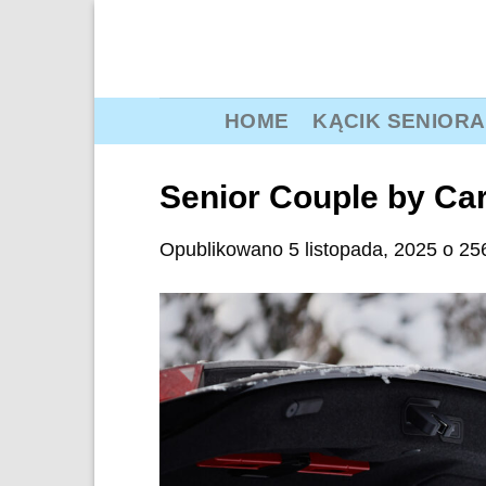
Przewiń
do
zawartości
HOME
KĄCIK SENIORA
Senior Couple by Car
Opublikowano
5 listopada, 2025
o
25