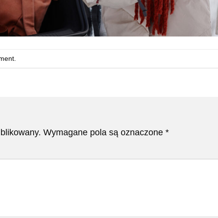
ment
.
ublikowany.
Wymagane pola są oznaczone
*