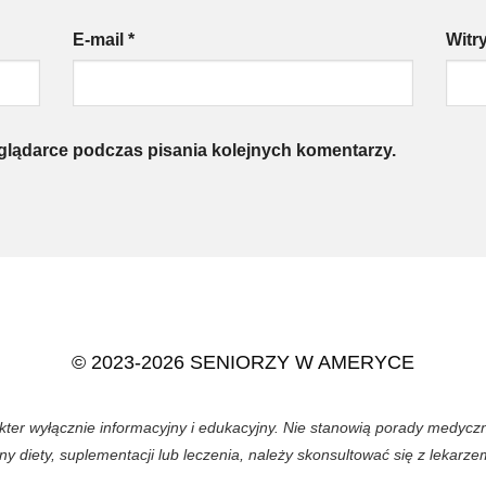
E-mail
*
Witr
eglądarce podczas pisania kolejnych komentarzy.
© 2023-2026 SENIORZY W AMERYCE
akter wyłącznie informacyjny i edukacyjny. Nie stanowią porady medycz
diety, suplementacji lub leczenia, należy skonsultować się z lekarze