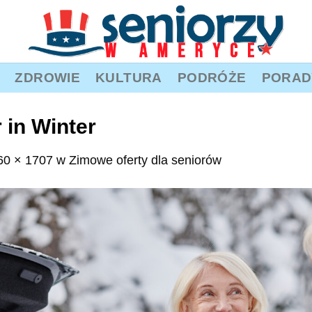
ZDROWIE
KULTURA
PODRÓŻE
PORAD
 in Winter
60 × 1707
w
Zimowe oferty dla seniorów