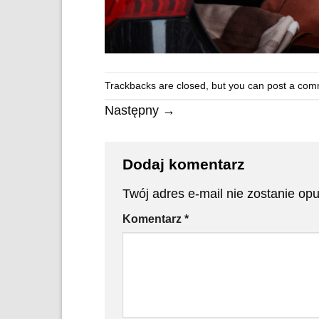
Trackbacks are closed, but you can
post a com
Następny
→
Dodaj komentarz
Twój adres e-mail nie zostanie op
Komentarz
*