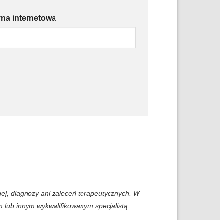
yna internetowa
nej, diagnozy ani zaleceń terapeutycznych. W
m lub innym wykwalifikowanym specjalistą.