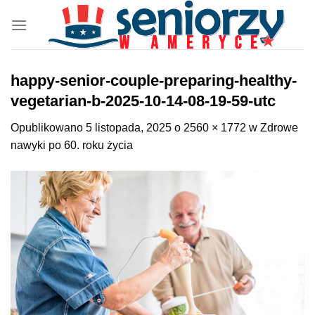
Przewiń
do
zawartości
happy-senior-couple-preparing-healthy-
vegetarian-b-2025-10-14-08-19-59-utc
Opublikowano
5 listopada, 2025
o
2560 × 1772
w
Zdrowe
nawyki po 60. roku życia