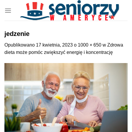
Przewiń
do
zawartości
jedzenie
Opublikowano
17 kwietnia, 2023
o
1000 × 650
w
Zdrowa
dieta może pomóc zwiększyć energię i koncentrację