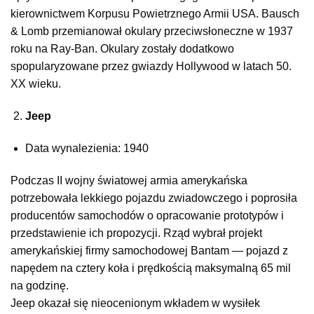
kierownictwem Korpusu Powietrznego Armii USA. Bausch
& Lomb przemianował okulary przeciwsłoneczne w 1937
roku na Ray-Ban. Okulary zostały dodatkowo
spopularyzowane przez gwiazdy Hollywood w latach 50.
XX wieku.
Jeep
Data wynalezienia: 1940
Podczas II wojny światowej armia amerykańska
potrzebowała lekkiego pojazdu zwiadowczego i poprosiła
producentów samochodów o opracowanie prototypów i
przedstawienie ich propozycji. Rząd wybrał projekt
amerykańskiej firmy samochodowej Bantam — pojazd z
napędem na cztery koła i prędkością maksymalną 65 mil
na godzinę.
Jeep okazał się nieocenionym wkładem w wysiłek