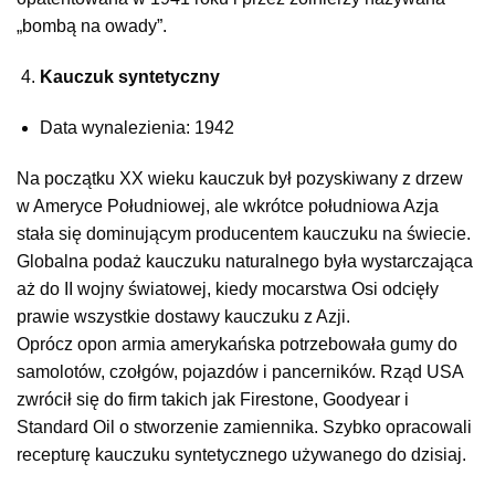
„bombą na owady”.
Kauczuk syntetyczny
Data wynalezienia: 1942
Na początku XX wieku kauczuk był pozyskiwany z drzew
w Ameryce Południowej, ale wkrótce południowa Azja
stała się dominującym producentem kauczuku na świecie.
Globalna podaż kauczuku naturalnego była wystarczająca
aż do II wojny światowej, kiedy mocarstwa Osi odcięły
prawie wszystkie dostawy kauczuku z Azji.
Oprócz opon armia amerykańska potrzebowała gumy do
samolotów, czołgów, pojazdów i pancerników. Rząd USA
zwrócił się do firm takich jak Firestone, Goodyear i
Standard Oil o stworzenie zamiennika. Szybko opracowali
recepturę kauczuku syntetycznego używanego do dzisiaj.