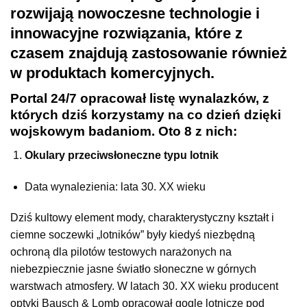
rozwijają nowoczesne technologie i
innowacyjne rozwiązania, które z
czasem znajdują zastosowanie również
w produktach komercyjnych.
Portal 24/7 opracował listę wynalazków, z
których dziś korzystamy na co dzień dzięki
wojskowym badaniom. Oto 8 z nich:
Okulary przeciwsłoneczne typu lotnik
Data wynalezienia: lata 30. XX wieku
Dziś kultowy element mody, charakterystyczny kształt i
ciemne soczewki „lotników” były kiedyś niezbędną
ochroną dla pilotów testowych narażonych na
niebezpiecznie jasne światło słoneczne w górnych
warstwach atmosfery. W latach 30. XX wieku producent
optyki Bausch & Lomb opracował gogle lotnicze pod