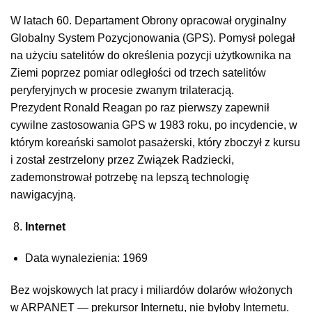
W latach 60. Departament Obrony opracował oryginalny
Globalny System Pozycjonowania (GPS). Pomysł polegał
na użyciu satelitów do określenia pozycji użytkownika na
Ziemi poprzez pomiar odległości od trzech satelitów
peryferyjnych w procesie zwanym trilateracją.
Prezydent Ronald Reagan po raz pierwszy zapewnił
cywilne zastosowania GPS w 1983 roku, po incydencie, w
którym koreański samolot pasażerski, który zboczył z kursu
i został zestrzelony przez Związek Radziecki,
zademonstrował potrzebę na lepszą technologię
nawigacyjną.
Internet
Data wynalezienia: 1969
Bez wojskowych lat pracy i miliardów dolarów włożonych
w ARPANET — prekursor Internetu, nie byłoby Internetu.