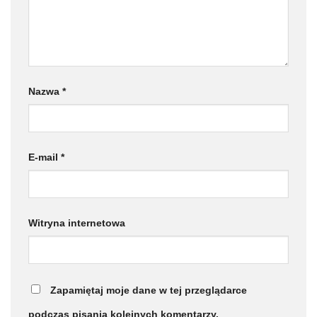
Nazwa
*
E-mail
*
Witryna internetowa
Zapamiętaj moje dane w tej przeglądarce
podczas pisania kolejnych komentarzy.