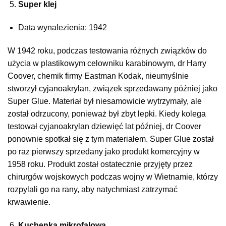
Super klej
Data wynalezienia: 1942
W 1942 roku, podczas testowania różnych związków do
użycia w plastikowym celowniku karabinowym, dr Harry
Coover, chemik firmy Eastman Kodak, nieumyślnie
stworzył cyjanoakrylan, związek sprzedawany później jako
Super Glue. Materiał był niesamowicie wytrzymały, ale
został odrzucony, ponieważ był zbyt lepki. Kiedy kolega
testował cyjanoakrylan dziewięć lat później, dr Coover
ponownie spotkał się z tym materiałem. Super Glue został
po raz pierwszy sprzedany jako produkt komercyjny w
1958 roku. Produkt został ostatecznie przyjęty przez
chirurgów wojskowych podczas wojny w Wietnamie, którzy
rozpylali go na rany, aby natychmiast zatrzymać
krwawienie.
Kuchenka mikrofalowa