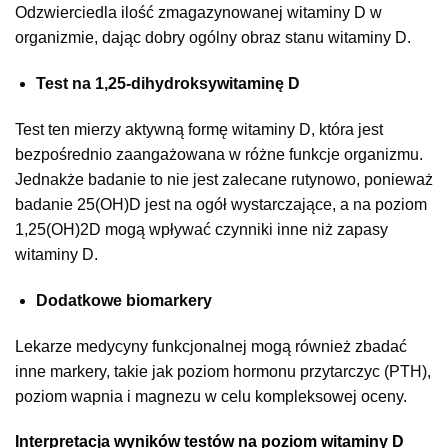
Odzwierciedla ilość zmagazynowanej witaminy D w
organizmie, dając dobry ogólny obraz stanu witaminy D.
Test na 1,25-dihydroksywitaminę D
Test ten mierzy aktywną formę witaminy D, która jest
bezpośrednio zaangażowana w różne funkcje organizmu.
Jednakże badanie to nie jest zalecane rutynowo, ponieważ
badanie 25(OH)D jest na ogół wystarczające, a na poziom
1,25(OH)2D mogą wpływać czynniki inne niż zapasy
witaminy D.
Dodatkowe biomarkery
Lekarze medycyny funkcjonalnej mogą również zbadać
inne markery, takie jak poziom hormonu przytarczyc (PTH),
poziom wapnia i magnezu w celu kompleksowej oceny.
Interpretacja wyników testów na poziom witaminy D