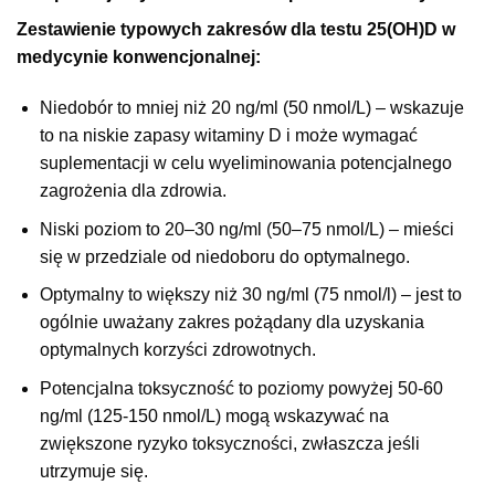
Zestawienie typowych zakresów dla testu 25(OH)D w
medycynie konwencjonalnej:
Niedobór to mniej niż 20 ng/ml (50 nmol/L) – wskazuje
to na niskie zapasy witaminy D i może wymagać
suplementacji w celu wyeliminowania potencjalnego
zagrożenia dla zdrowia.
Niski poziom to 20–30 ng/ml (50–75 nmol/L) – mieści
się w przedziale od niedoboru do optymalnego.
Optymalny to większy niż 30 ng/ml (75 nmol/l) – jest to
ogólnie uważany zakres pożądany dla uzyskania
optymalnych korzyści zdrowotnych.
Potencjalna toksyczność to poziomy powyżej 50-60
ng/ml (125-150 nmol/L) mogą wskazywać na
zwiększone ryzyko toksyczności, zwłaszcza jeśli
utrzymuje się.