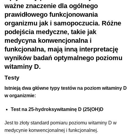
ważne znaczenie dla ogólnego
prawidłowego funkcjonowania
organizmu jak i samopoczucia. Różne
podejścia medyczne, takie jak
medycyna konwencjonalna i
funkcjonalna, mają inną interpretację
wyników badań optymalnego poziomu
witaminy D.
Testy
Istnieją dwa główne typy testów na poziom witaminy D
w organizmie:
Test na 25-hydroksywitaminę D (25(OH)D
Jest to złoty standard pomiaru poziomu witaminy D w
medycynie konwencjonalnej i funkcjonalnej.