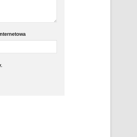
internetowa
.