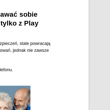
zdawać sobie
tylko z Play
zpieczeń, stale powracają
amowań, jednak nie zawsze
lefonu.