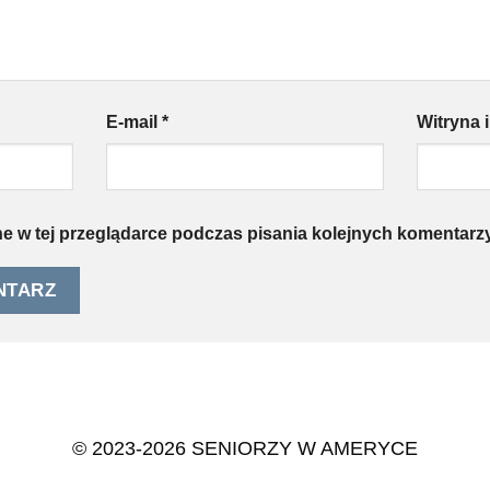
E-mail
*
Witryna 
e w tej przeglądarce podczas pisania kolejnych komentarzy
© 2023-2026 SENIORZY W AMERYCE