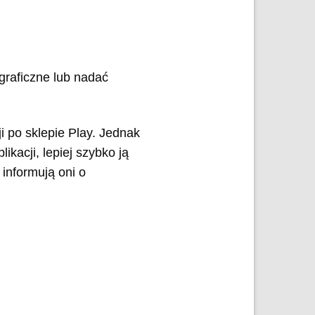
graficzne lub nadać
ji po sklepie Play. Jednak
ikacji, lepiej szybko ją
informują oni o