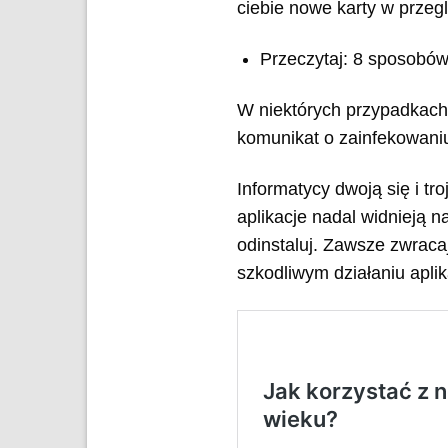
ciebie nowe karty w przeg
Przeczytaj: 8 sposobów
W niektórych przypadkach
komunikat o zainfekowani
Informatycy dwoją się i tr
aplikacje nadal widnieją na
odinstaluj. Zawsze zwraca
szkodliwym działaniu aplika