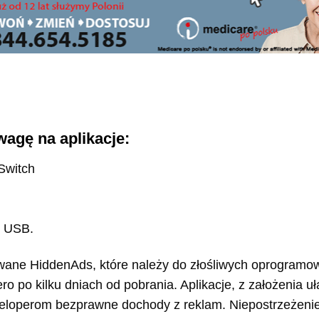
agę na aplikacje:
 Switch
i, USB.
owane HiddenAds, które należy do złośliwych oprogramow
ro po kilku dniach od pobrania. Aplikacje, z założenia u
loperom bezprawne dochody z reklam. Niepostrzeżenie 