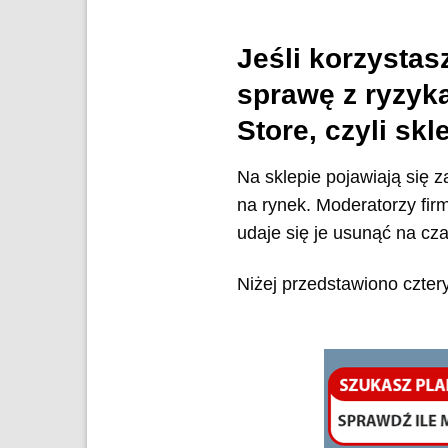
Jeśli korzystas
sprawę z ryzyka
Store, czyli sk
Na sklepie pojawiają się 
na rynek. Moderatorzy fir
udaje się je usunąć na cza
Niżej przedstawiono cztery