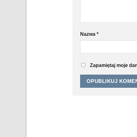
Nazwa
*
Zapamiętaj moje dan