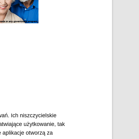
ań. Ich niszczycielskie
łatwiające użytkowanie, tak
aplikacje otworzą za