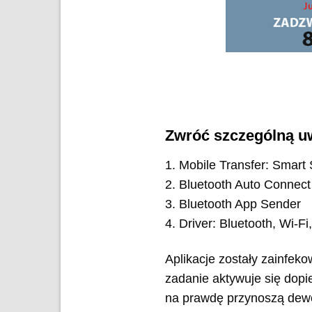
Zwróć szczególną uw
1. Mobile Transfer: Smart
2. Bluetooth Auto Connect
3. Bluetooth App Sender
4. Driver: Bluetooth, Wi-F
Aplikacje zostały zainfek
zadanie aktywuje się dopie
na prawdę przynoszą dewe