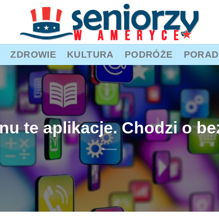
ZDROWIE
KULTURA
PODRÓŻE
PORAD
onu te aplikacje. Chodzi o b