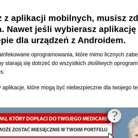
z z aplikacji mobilnych, musisz 
. Nawet jeśli wybierasz aplikację 
lepie dla urządzeń z Androidem.
zainfekowane oprogramowania, które mimo licznych zabe
my starają się dotrzeć do wszystkich złośliwych oprogr
s.
 aplikacje, które mogą być niebezpieczne dla twojego te