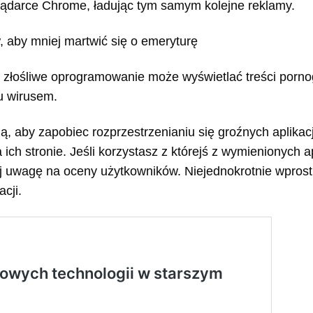
lądarce Chrome, ładując tym samym kolejne reklamy.
, aby mniej martwić się o emeryturę
 złośliwe oprogramowanie może wyświetlać treści porno
u wirusem.
oją, aby zapobiec rozprzestrzenianiu się groźnych aplikac
 ich stronie. Jeśli korzystasz z którejś z wymienionych apl
j uwagę na oceny użytkowników. Niejednokrotnie wprost 
cji.