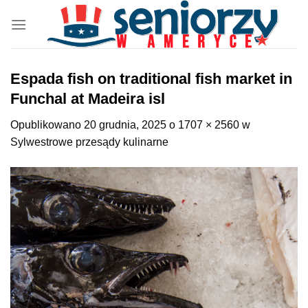
Przewiń
do
zawartości
Espada fish on traditional fish market in
Funchal at Madeira isl
Opublikowano
20 grudnia, 2025
o
1707 × 2560
w
Sylwestrowe przesądy kulinarne