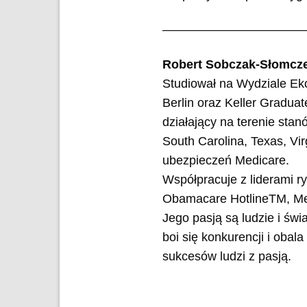
———————————
Robert Sobczak-Słomcz
Studiował na Wydziale Ek
Berlin oraz Keller Gradu
działający na terenie stanó
South Carolina, Texas, Vi
ubezpieczeń Medicare.
Współpracuje z liderami r
Obamacare HotlineTM, Med
Jego pasją są ludzie i św
boi się konkurencji i obal
sukcesów ludzi z pasją.