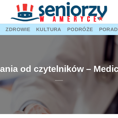
ZDROWIE
KULTURA
PODRÓŻE
PORAD
ania od czytelników – Medi