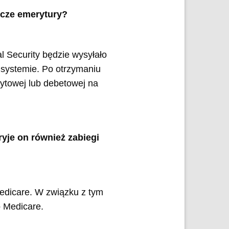
szcze emerytury?
 Security będzie wysyłało
 systemie. Po otrzymaniu
ytowej lub debetowej na
yje on również zabiegi
Medicare. W związku z tym
o Medicare.