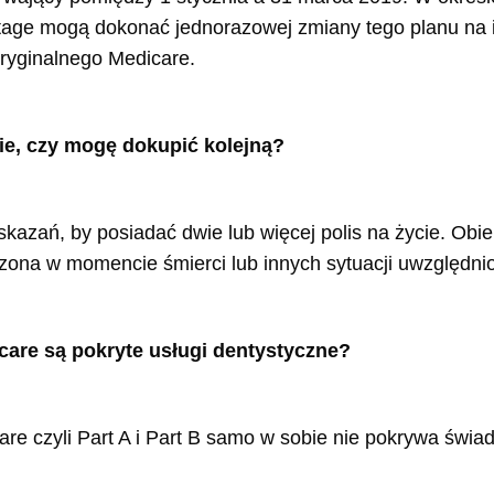
tage mogą dokonać jednorazowej zmiany tego planu na i
ryginalnego Medicare.
ie, czy mogę dokupić kolejną?
azań, by posiadać dwie lub więcej polis na życie. Obie
zona w momencie śmierci lub innych sytuacji uwzględnio
are są pokryte usługi dentystyczne?
care czyli Part A i Part B samo w sobie nie pokrywa świ