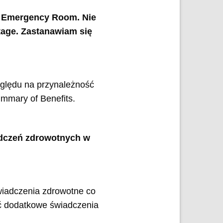
 w Emergency Room. Nie
tage. Zastanawiam się
ględu na przynależność
mmary of Benefits.
iadczeń zdrowotnych w
wiadczenia zdrowotne co
ać dodatkowe świadczenia