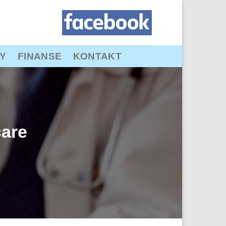
Y
FINANSE
KONTAKT
care