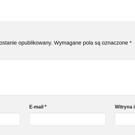
zostanie opublikowany.
Wymagane pola są oznaczone
*
E-mail
*
Witryna 