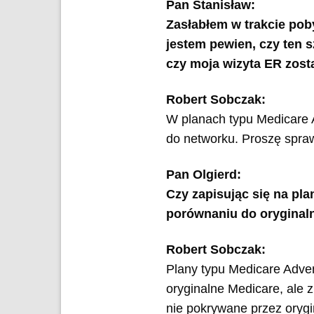
Pan Stanisław:
Zasłabłem w trakcie pob
jestem pewien, czy ten 
czy moja wizyta ER zost
Robert Sobczak:
W planach typu Medicare 
do networku. Proszę spra
Pan Olgierd:
Czy zapisując się na pl
porównaniu do oryginal
Robert Sobczak:
Plany typu Medicare Adven
oryginalne Medicare, ale 
nie pokrywane przez orygi