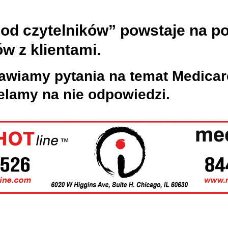
 od czytelników” powstaje na p
w z klientami.
awiamy pytania na temat Medicar
elamy na nie odpowiedzi.