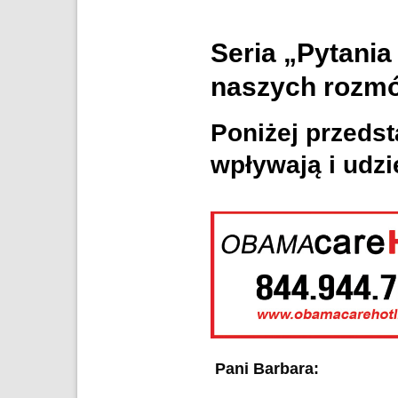
Seria „Pytania
naszych rozmó
Poniżej przedst
wpływają i udzi
Pani Barbara: