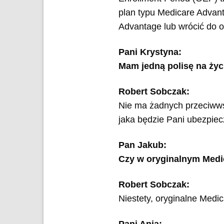
plan typu Medicare Advan
Advantage lub wrócić do o
Pani Krystyna:
Mam jedną polisę na życ
Robert Sobczak:
Nie ma żadnych przeciwwsk
jaka będzie Pani ubezpiec
Pan Jakub:
Czy w oryginalnym Medic
Robert Sobczak:
Niestety, oryginalne Medi
Pani Ania: