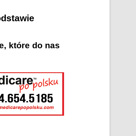
odstawie
e, które do nas