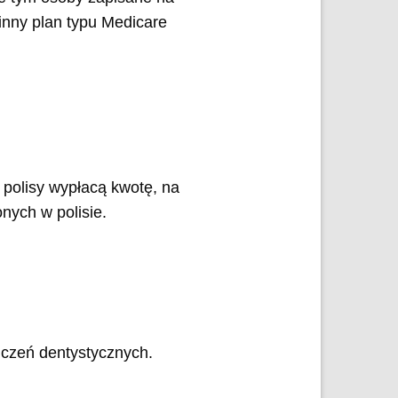
nny plan typu Medicare
 polisy wypłacą kwotę, na
nych w polisie.
adczeń dentystycznych.