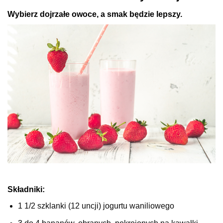
Wybierz dojrzałe owoce, a smak będzie lepszy.
Składniki:
1 1/2 szklanki (12 uncji) jogurtu waniliowego