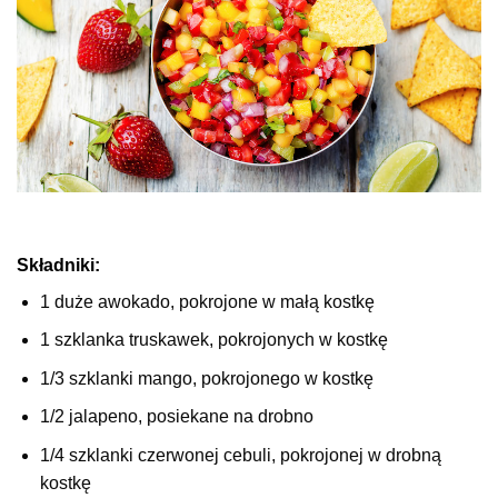
Składniki:
1 duże awokado, pokrojone w małą kostkę
1 szklanka truskawek, pokrojonych w kostkę
1/3 szklanki mango, pokrojonego w kostkę
1/2 jalapeno, posiekane na drobno
1/4 szklanki czerwonej cebuli, pokrojonej w drobną
kostkę