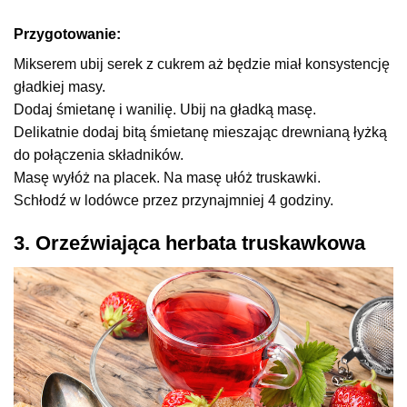
Przygotowanie:
Mikserem ubij serek z cukrem aż będzie miał konsystencję
gładkiej masy.
Dodaj śmietanę i wanilię. Ubij na gładką masę.
Delikatnie dodaj bitą śmietanę mieszając drewnianą łyżką
do połączenia składników.
Masę wyłóż na placek. Na masę ułóż truskawki.
Schłodź w lodówce przez przynajmniej 4 godziny.
3. Orzeźwiająca herbata truskawkowa