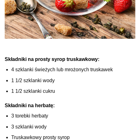
Składniki na prosty syrop truskawkowy:
4 szklanki świeżych lub mrożonych truskawek
1 1/2 szklanki wody
1 1/2 szklanki cukru
Składniki na herbatę:
3 torebki herbaty
3 szklanki wody
Truskawkowy prosty syrop