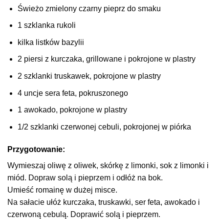
Świeżo zmielony czarny pieprz do smaku
1 szklanka rukoli
kilka listków bazylii
2 piersi z kurczaka, grillowane i pokrojone w plastry
2 szklanki truskawek, pokrojone w plastry
4 uncje sera feta, pokruszonego
1 awokado, pokrojone w plastry
1/2 szklanki czerwonej cebuli, pokrojonej w piórka
Przygotowanie:
Wymieszaj oliwę z oliwek, skórkę z limonki, sok z limonki i
miód. Dopraw solą i pieprzem i odłóż na bok.
Umieść romainę w dużej misce.
Na sałacie ułóż kurczaka, truskawki, ser feta, awokado i
czerwoną cebulą. Doprawić solą i pieprzem.