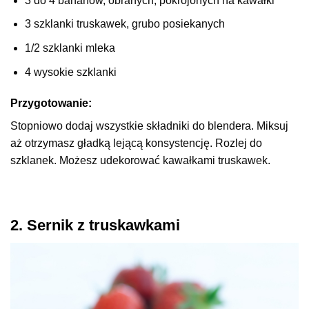
3 do 4 bananów, obranych, pokrojonych na kawałki
3 szklanki truskawek, grubo posiekanych
1/2 szklanki mleka
4 wysokie szklanki
Przygotowanie:
Stopniowo dodaj wszystkie składniki do blendera. Miksuj
aż otrzymasz gładką lejącą konsystencję. Rozlej do
szklanek. Możesz udekorować kawałkami truskawek.
2. Sernik z truskawkami