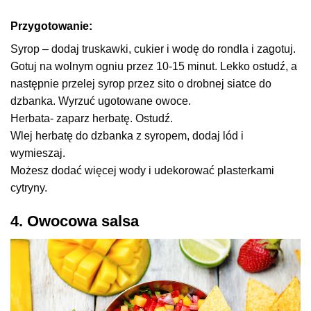
Przygotowanie:
Syrop – dodaj truskawki, cukier i wodę do rondla i zagotuj.
Gotuj na wolnym ogniu przez 10-15 minut. Lekko ostudź, a
następnie przelej syrop przez sito o drobnej siatce do
dzbanka. Wyrzuć ugotowane owoce.
Herbata- zaparz herbatę. Ostudź.
Wlej herbatę do dzbanka z syropem, dodaj lód i
wymieszaj.
Możesz dodać więcej wody i udekorować plasterkami
cytryny.
4. Owocowa salsa