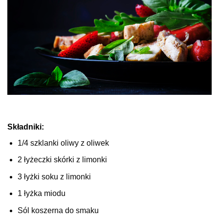
Składniki:
1/4 szklanki oliwy z oliwek
2 łyżeczki skórki z limonki
3 łyżki soku z limonki
1 łyżka miodu
Sól koszerna do smaku