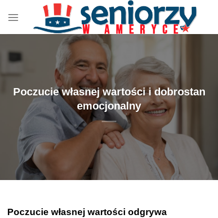
Przewiń
do
zawartości
Poczucie własnej wartości i dobrostan
emocjonalny
Poczucie własnej wartości odgrywa