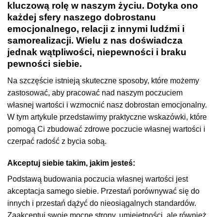
kluczową rolę w naszym życiu. Dotyka ono
każdej sfery naszego dobrostanu
emocjonalnego, relacji z innymi ludźmi i
samorealizacji. Wielu z nas doświadcza
jednak wątpliwości, niepewności i braku
pewności siebie.
Na szczęście istnieją skuteczne sposoby, które możemy
zastosować, aby pracować nad naszym poczuciem
własnej wartości i wzmocnić nasz dobrostan emocjonalny.
W tym artykule przedstawimy praktyczne wskazówki, które
pomogą Ci zbudować zdrowe poczucie własnej wartości i
czerpać radość z bycia sobą.
Akceptuj siebie takim, jakim jesteś:
Podstawą budowania poczucia własnej wartości jest
akceptacja samego siebie. Przestań porównywać się do
innych i przestań dążyć do nieosiągalnych standardów.
Zaakceptuj swoje mocne strony, umiejętności, ale również