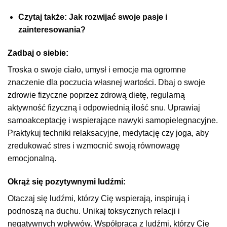
Czytaj także: Jak rozwijać swoje pasje i
zainteresowania?
Zadbaj o siebie:
Troska o swoje ciało, umysł i emocje ma ogromne
znaczenie dla poczucia własnej wartości. Dbaj o swoje
zdrowie fizyczne poprzez zdrową dietę, regularną
aktywność fizyczną i odpowiednią ilość snu. Uprawiaj
samoakceptację i wspierające nawyki samopielegnacyjne.
Praktykuj techniki relaksacyjne, medytację czy joga, aby
zredukować stres i wzmocnić swoją równowagę
emocjonalną.
Okrąż się pozytywnymi ludźmi:
Otaczaj się ludźmi, którzy Cię wspierają, inspirują i
podnoszą na duchu. Unikaj toksycznych relacji i
negatywnych wpływów. Współpraca z ludźmi, którzy Cię