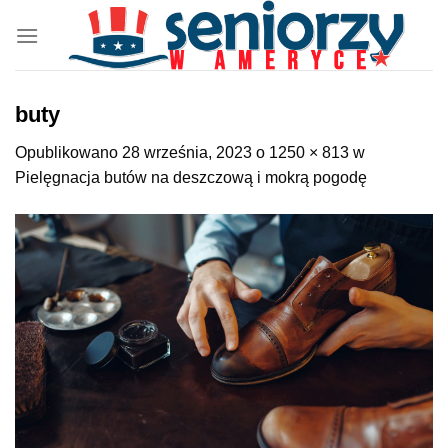
Przewiń
do
zawartości
buty
Opublikowano
28 września, 2023
o
1250 × 813
w
Pielęgnacja butów na deszczową i mokrą pogodę