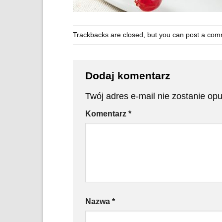
Trackbacks are closed, but you can
post a com
Dodaj komentarz
Twój adres e-mail nie zostanie op
Komentarz
*
Nazwa
*