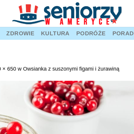
ZDROWIE
KULTURA
PODRÓŻE
PORAD
 × 650
w
Owsianka z suszonymi figami i żurawiną