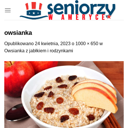
Przewiń
do
zawartości
owsianka
Opublikowano
24 kwietnia, 2023
o
1000 × 650
w
Owsianka z jabłkiem i rodzynkami