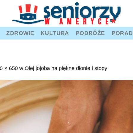
ZDROWIE
KULTURA
PODRÓŻE
PORAD
0 × 650
w
Olej jojoba na piękne dłonie i stopy