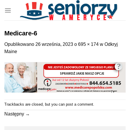
Przewiń
do
zawartości
Medicare-6
Opublikowano
26 września, 2023
o
695 × 174
w
Odkryj
Maine
Trackbacks are closed, but you can
post a comment
.
Następny
→