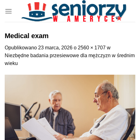
Przewiń
do
zawartości
Medical exam
Opublikowano
23 marca, 2026
o
2560 × 1707
w
Niezbędne badania przesiewowe dla mężczyzn w średnim
wieku