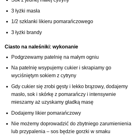
3 łyżki masła
1/2 szklanki likieru pomarańczowego
3 łyżki brandy
Ciasto na naleśniki: wykonanie
Podgrzewamy patelnię na małym ogniu
Na patelnię wsypujemy cukier i skrapiamy go
wyciśniętym sokiem z cytryny
Gdy cukier się zrobi gęsty i lekko brązowy, dodajemy
masło, sok i skórkę z pomarańczy i intensywnie
mieszamy aż uzyskamy gładką masę
Dodajemy likier pomarańczowy
Nie możemy doprowadzić do zbytniego zarumienienia
lub przypalenia – sos będzie gorzki w smaku