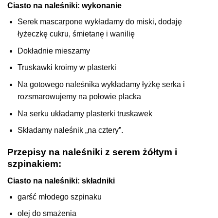
Ciasto na naleśniki: wykonanie
Serek mascarpone wykładamy do miski, dodaję
łyżeczkę cukru, śmietanę i wanilię
Dokładnie mieszamy
Truskawki kroimy w plasterki
Na gotowego naleśnika wykładamy łyżkę serka i
rozsmarowujemy na połowie placka
Na serku układamy plasterki truskawek
Składamy naleśnik „na cztery”.
Przepisy na naleśniki z serem żółtym i
szpinakiem:
Ciasto na naleśniki: składniki
garść młodego szpinaku
olej do smażenia