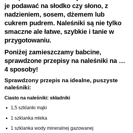
je podawać na słodko czy słono, z
nadzieniem, sosem, dżemem lub
cukrem pudrem. Naleśniki są nie tylko
smaczne ale łatwe, szybkie i tanie w
przygotowaniu.
Poniżej zamieszczamy babcine,
sprawdzone przepisy na naleśniki na …
4 sposoby!
Sprawdzony przepis na idealne, puszyste
naleśniki:
Ciasto na naleśniki: składniki
1,5 szklanki mąki
1 szklanka mleka
1 szklanka wody mineralnej gazowanej