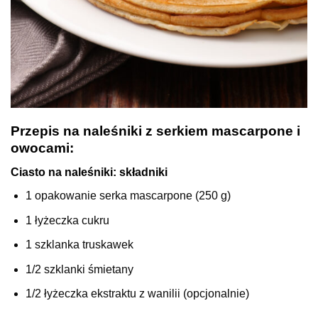
Przepis na naleśniki z serkiem mascarpone i
owocami:
Ciasto na naleśniki: składniki
1 opakowanie serka mascarpone (250 g)
1 łyżeczka cukru
1 szklanka truskawek
1/2 szklanki śmietany
1/2 łyżeczka ekstraktu z wanilii (opcjonalnie)