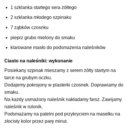
1 szklanka startego sera żółtego
2 szklanka młodego szpinaku
7 ząbków czosnku
pieprz grubo mielony do smaku
klarowane masło do podsmażenia naleśników
Ciasto na naleśniki: wykonanie
Posiekany szpinak mieszamy z serem żółty startym na
tarce na grubym oczku.
Dodajemy pokrojony w plasterki czosnek. Doprawiamy do
smaku.
Na każdy usmażony naleśnik nakładamy farsz. Zawijamy
naleśnik w rulonik.
Podsmażamy na patelni pod przykryciem na masełku na
złocisty kolor przez parę minut.