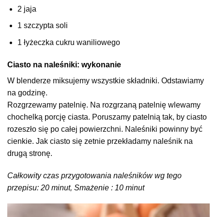
2 jaja
1 szczypta soli
1 łyżeczka cukru waniliowego
Ciasto na naleśniki: wykonanie
W blenderze miksujemy wszystkie składniki. Odstawiamy
na godzinę.
Rozgrzewamy patelnię. Na rozgrzaną patelnię wlewamy
chochelką porcję ciasta. Poruszamy patelnią tak, by ciasto
rozeszło się po całej powierzchni. Naleśniki powinny być
cienkie. Jak ciasto się zetnie przekładamy naleśnik na
drugą stronę.
Całkowity czas przygotowania naleśników wg tego
przepisu: 20 minut, Smażenie : 10 minut