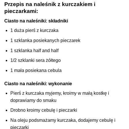
Przepis na naleśnik z kurczakiem i
pieczarkami:
Ciasto na naleśniki: składniki
1 duża pierś z kurczaka
1 szklanka posiekanych pieczarek
1 szklanka half and half
1/2 szklanki sera żółtego
1 mała posiekana cebula
Ciasto na naleśniki: wykonanie
Pierś z kurczaka myjemy, kroimy w małą kostkę i
doprawiamy do smaku
Drobno kroimy cebulę i pieczarki
Na oleju podsmażamy kurczaka, dodajemy cebulę i
pieczarki