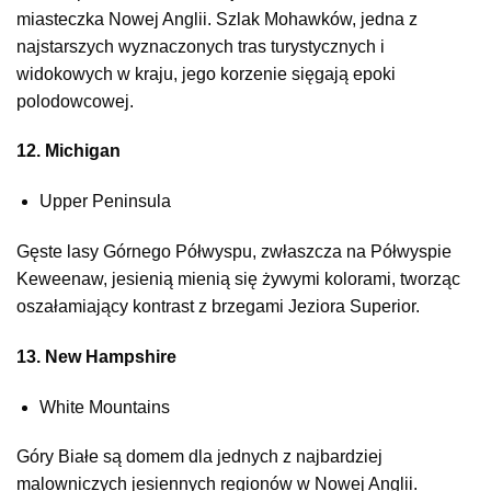
miasteczka Nowej Anglii. Szlak Mohawków, jedna z
najstarszych wyznaczonych tras turystycznych i
widokowych w kraju, jego korzenie sięgają epoki
polodowcowej.
12. Michigan
Upper Peninsula
Gęste lasy Górnego Półwyspu, zwłaszcza na Półwyspie
Keweenaw, jesienią mienią się żywymi kolorami, tworząc
oszałamiający kontrast z brzegami Jeziora Superior.
13. New Hampshire
White Mountains
Góry Białe są domem dla jednych z najbardziej
malowniczych jesiennych regionów w Nowej Anglii.