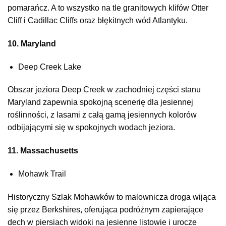
pomarańcz. A to wszystko na tle granitowych klifów Otter
Cliff i Cadillac Cliffs oraz błękitnych wód Atlantyku.
10. Maryland
Deep Creek Lake
Obszar jeziora Deep Creek w zachodniej części stanu
Maryland zapewnia spokojną scenerię dla jesiennej
roślinności, z lasami z całą gamą jesiennych kolorów
odbijającymi się w spokojnych wodach jeziora.
11. Massachusetts
Mohawk Trail
Historyczny Szlak Mohawków to malownicza droga wijąca
się przez Berkshires, oferująca podróżnym zapierające
dech w piersiach widoki na jesienne listowie i urocze