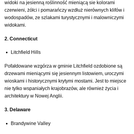
widoki na jesienną roślinność mieniącą sie kolorami
czerwieni, żółci i pomarańczy wzdłuż nierównych klifów i
wodospadów, ze szlakami turystycznymi i malowniczymi
widokami.
2. Connecticut
Litchfield Hills
Pofałdowane wzgórza w gminie Litchfield ozdobione są
drzewami mieniącymi się jesiennym listowiem, uroczymi
wioskami i historycznymi krytymi mostami. Jest to miejsce
nie tylko wspaniałych krajobrazów, ale również życia i
architektury w Nowej Anglii.
3. Delaware
Brandywine Valley