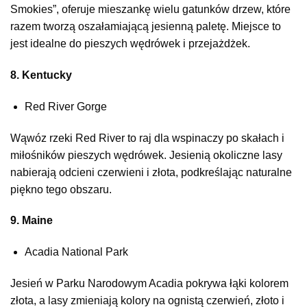
Smokies”, oferuje mieszankę wielu gatunków drzew, które
razem tworzą oszałamiającą jesienną paletę. Miejsce to
jest idealne do pieszych wędrówek i przejażdżek.
8. Kentucky
Red River Gorge
Wąwóz rzeki Red River to raj dla wspinaczy po skałach i
miłośników pieszych wędrówek. Jesienią okoliczne lasy
nabierają odcieni czerwieni i złota, podkreślając naturalne
piękno tego obszaru.
9. Maine
Acadia National Park
Jesień w Parku Narodowym Acadia pokrywa łąki kolorem
złota, a lasy zmieniają kolory na ognistą czerwień, złoto i