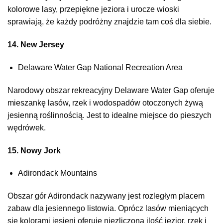
kolorowe lasy, przepiękne jeziora i urocze wioski
sprawiają, że każdy podróżny znajdzie tam coś dla siebie.
14. New Jersey
Delaware Water Gap National Recreation Area
Narodowy obszar rekreacyjny Delaware Water Gap oferuje
mieszankę lasów, rzek i wodospadów otoczonych żywą
jesienną roślinnością. Jest to idealne miejsce do pieszych
wędrówek.
15. Nowy Jork
Adirondack Mountains
Obszar gór Adirondack nazywany jest rozległym placem
zabaw dla jesiennego listowia. Oprócz lasów mieniących
sie kolorami jesieni oferuje niezliczoną ilość jezior, rzek i