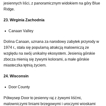
jesiennych liści, z panoramicznym widokiem na góry Blue
Ridge.
23. Wirginia Zachodnia
Canaan Valley
Dolina Canaan, uznana za narodowy zabytek przyrody w
1974 r., stała się popularną atrakcją malowniczą ze
względu na swój unikalny ekosystem. Jesienią górskie
zbocza mienią się żywymi kolorami, a małe górskie
miasteczka tętnią życiem.
24. Wisconsin
Door County
Półwysep Door to jesienny raj z żywymi liśćmi,
malowniczymi liniami brzegowymi i uroczymi wioskami