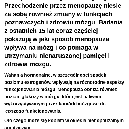
Przechodzenie przez menopauzę niesie
za sobą również zmiany w funkcjach
poznawczych i zdrowiu mózgu. Badania
z ostatnich 15 lat coraz częściej
pokazują w jaki sposób menopauza
wpływa na mózg i co pomaga w
utrzymaniu nienaruszonej pamięci i
zdrowia mózgu.
Wahania hormonalne, w szczególności spadek
poziomu estrogenów, wpływają na różnorodne aspekty
funkcjonowania mózgu. Menopauza obniża również
poziom glukozy w mózgu, która jest paliwem
wykorzystywanym przez komórki mózgowe do
lepszego funkcjonowania.
Oto czego może się kobieta w okresie menopauzalnym
spodziewać: