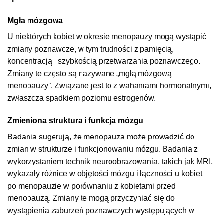
Mgła mózgowa
U niektórych kobiet w okresie menopauzy mogą wystąpić
zmiany poznawcze, w tym trudności z pamięcią,
koncentracją i szybkością przetwarzania poznawczego.
Zmiany te często są nazywane „mgłą mózgową
menopauzy”. Związane jest to z wahaniami hormonalnymi,
zwłaszcza spadkiem poziomu estrogenów.
Zmieniona struktura i funkcja mózgu
Badania sugerują, że menopauza może prowadzić do
zmian w strukturze i funkcjonowaniu mózgu. Badania z
wykorzystaniem technik neuroobrazowania, takich jak MRI,
wykazały różnice w objętości mózgu i łączności u kobiet
po menopauzie w porównaniu z kobietami przed
menopauzą. Zmiany te mogą przyczyniać się do
wystąpienia zaburzeń poznawczych występujących w