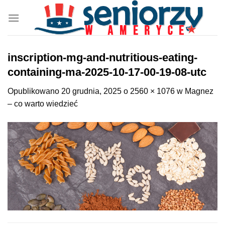
Przewiń
do
zawartości
inscription-mg-and-nutritious-eating-
containing-ma-2025-10-17-00-19-08-utc
Opublikowano
20 grudnia, 2025
o
2560 × 1076
w
Magnez
– co warto wiedzieć