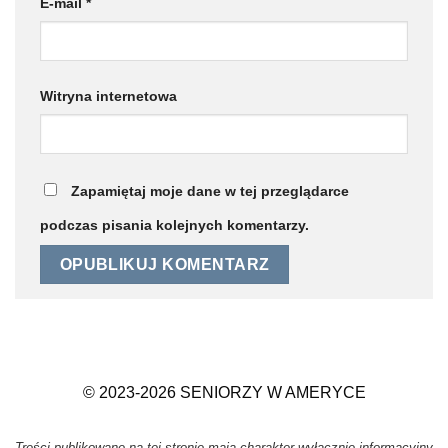
E-mail
*
Witryna internetowa
Zapamiętaj moje dane w tej przeglądarce
podczas pisania kolejnych komentarzy.
© 2023-2026 SENIORZY W AMERYCE
Treści publikowane na tej stronie mają charakter wyłącznie informacyjny