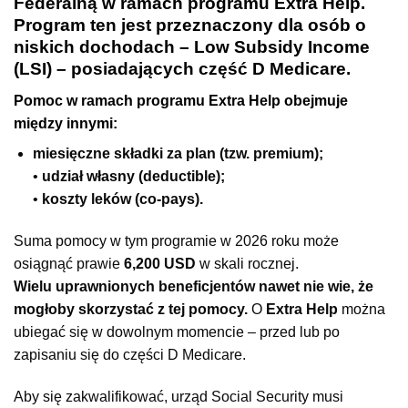
Federalną w ramach programu Extra Help.
Program ten jest przeznaczony dla osób o
niskich dochodach – Low Subsidy Income
(LSI) – posiadających część D Medicare.
Pomoc w ramach programu Extra Help obejmuje
między innymi:
miesięczne składki za plan (tzw. premium);
•
udział własny (deductible);
•
koszty leków (co-pays).
Suma pomocy w tym programie w 2026 roku może
osiągnąć prawie
6,200 USD
w skali rocznej.
Wielu uprawnionych beneficjentów nawet nie wie, że
mogłoby skorzystać z tej pomocy.
O
Extra Help
można
ubiegać się w dowolnym momencie – przed lub po
zapisaniu się do części D Medicare.
Aby się zakwalifikować, urząd Social Security musi