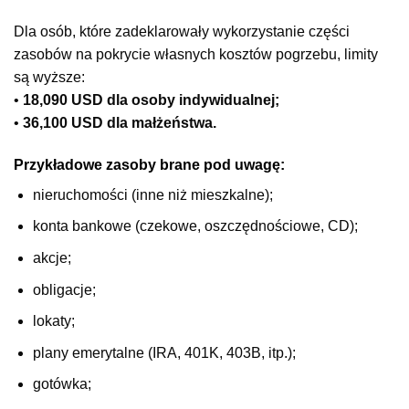
Dla osób, które zadeklarowały wykorzystanie części
zasobów na pokrycie własnych kosztów pogrzebu, limity
są wyższe:
•
18,090 USD dla osoby indywidualnej;
•
36,100 USD dla małżeństwa.
Przykładowe zasoby brane pod uwagę:
nieruchomości (inne niż mieszkalne);
konta bankowe (czekowe, oszczędnościowe, CD);
akcje;
obligacje;
lokaty;
plany emerytalne (IRA, 401K, 403B, itp.);
gotówka;