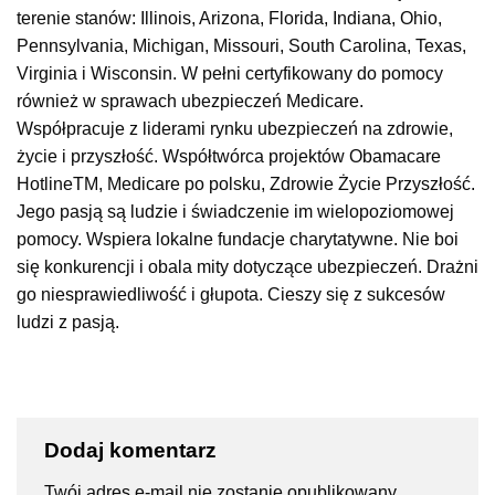
terenie stanów: Illinois, Arizona, Florida, Indiana, Ohio,
Pennsylvania, Michigan, Missouri, South Carolina, Texas,
Virginia i Wisconsin. W pełni certyfikowany do pomocy
również w sprawach ubezpieczeń Medicare.
Współpracuje z liderami rynku ubezpieczeń na zdrowie,
życie i przyszłość. Współtwórca projektów Obamacare
HotlineTM, Medicare po polsku, Zdrowie Życie Przyszłość.
Jego pasją są ludzie i świadczenie im wielopoziomowej
pomocy. Wspiera lokalne fundacje charytatywne. Nie boi
się konkurencji i obala mity dotyczące ubezpieczeń. Drażni
go niesprawiedliwość i głupota. Cieszy się z sukcesów
ludzi z pasją.
Dodaj komentarz
Twój adres e-mail nie zostanie opublikowany.