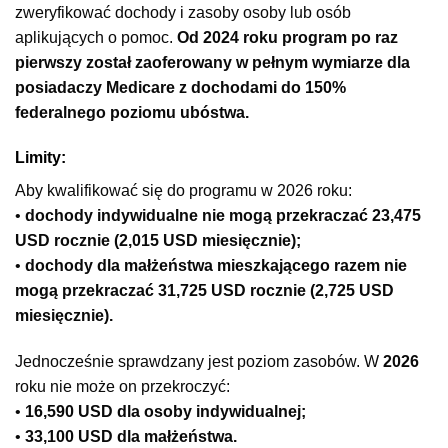
zweryfikować dochody i zasoby osoby lub osób
aplikujących o pomoc.
Od 2024 roku program po raz
pierwszy został zaoferowany w pełnym wymiarze dla
posiadaczy Medicare z dochodami do 150%
federalnego poziomu ubóstwa.
Limity:
Aby kwalifikować się do programu w 2026 roku:
•
dochody indywidualne nie mogą przekraczać 23,475
USD rocznie (2,015 USD miesięcznie);
•
dochody dla małżeństwa mieszkającego razem nie
mogą przekraczać 31,725 USD rocznie (2,725 USD
miesięcznie).
Jednocześnie sprawdzany jest poziom zasobów. W
2026
roku nie może on przekroczyć:
•
16,590 USD dla osoby indywidualnej;
•
33,100 USD dla małżeństwa.