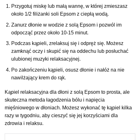
Przygotuj miskę lub małą wannę, w której zmieszasz
około 1/2 filiżanki soli Epsom z ciepłą wodą.
Zanurz dłonie w wodzie z solą Epsom i pozwól im
odpocząć przez około 10-15 minut.
Podczas kąpieli, zrelaksuj się i odpręż się. Możesz
zamknąć oczy i skupić się na oddechu lub posłuchać
ulubionej muzyki relaksacyjnej.
Po zakończeniu kąpieli, osusz dłonie i nałóż na nie
nawilżający krem do rąk.
Kąpiel relaksacyjna dla dłoni z solą Epsom to prosta, ale
skuteczna metoda łagodzenia bólu i napięcia
mięśniowego w dłoniach. Możesz wykonać tę kąpiel kilka
razy w tygodniu, aby cieszyć się jej korzyściami dla
zdrowia i relaksu.