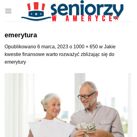
Przewiń
do
zawartości
emerytura
Opublikowano
6 marca, 2023
o
1000 × 650
w
Jakie
kwestie finansowe warto rozważyć zbliżając się do
emerytury