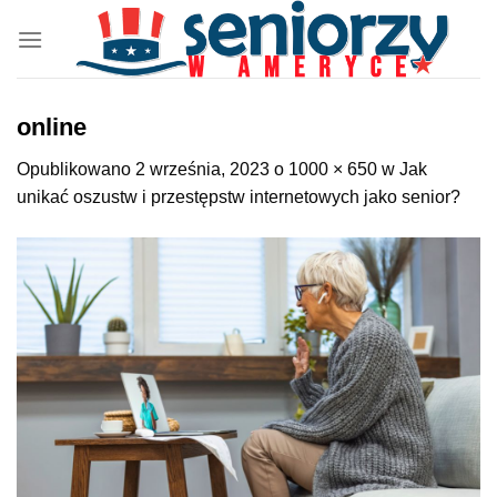
Przewiń
do
zawartości
online
Opublikowano
2 września, 2023
o
1000 × 650
w
Jak
unikać oszustw i przestępstw internetowych jako senior?