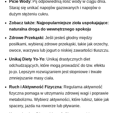
Picie Wody
: Pij odpowiednią ilość wody w ciągu dnia.
Staraj się unikać napojów gazowanych i napojów o
dużym stężeniu cukru.
Zobacz także: Najpopularniejsze zioła uspokajające:
naturalna droga do wewnętrznego spokoju
Zdrowe Przekąski
: Jeśli jesteś głodny między
posiłkami, wybieraj zdrowe przekąski, takie jak orzechy,
owoce, warzywa lub jogurt o niskiej zawartości tłuszczu.
Unikaj Diety Yo-Yo
: Unikaj drastycznych diet
odchudzających, które mogą prowadzić do tzw. efektu
jo-jo. Lepszym rozwiązaniem jest stopniowe i trwałe
zmniejszanie masy ciała.
Ruch i Aktywność Fizyczna
: Regularna aktywność
fizyczna pomaga w utrzymaniu zdrowej wagi i poprawie
metabolizmu. Wybierz aktywności, które lubisz, takie jak
spacery, jazda na rowerze lub pływanie.