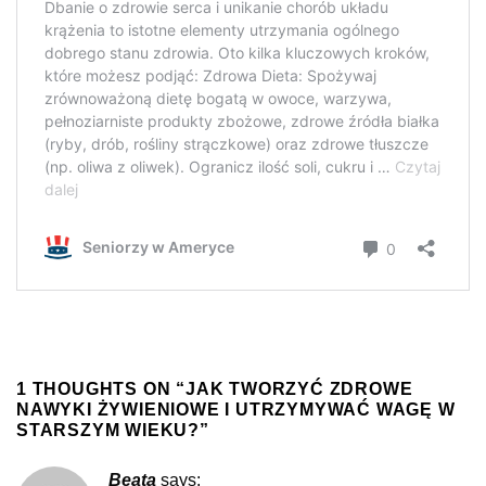
1 THOUGHTS ON “
JAK TWORZYĆ ZDROWE
NAWYKI ŻYWIENIOWE I UTRZYMYWAĆ WAGĘ W
STARSZYM WIEKU?
”
Beata
says: