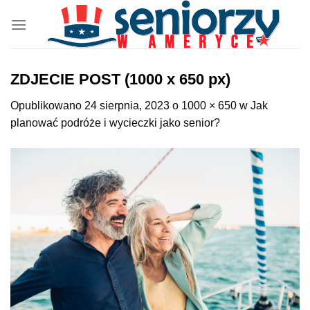
Przewiń
do
zawartości
ZDJECIE POST (1000 x 650 px)
Opublikowano
24 sierpnia, 2023
o
1000 × 650
w
Jak
planować podróże i wycieczki jako senior?