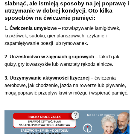
słabnąć, ale istnieją sposoby na jej poprawę i
utrzymanie w dobrej kondycji. Oto kilka
sposobów na ćwiczenie pamięci:
1. Ćwiczenia umysłowe
– rozwiązywanie łamigłówek,
krzyżówek, sudoku, gier planszowych, czytanie i
zapamiętywanie poezji lub rymowanek.
2. Uczestnictwo w zajęciach grupowych
– takich jak
quizy, gry towarzyskie lub warsztaty rękodzielnicze.
3. Utrzymywanie aktywności fizycznej
– ćwiczenia
aerobowe, jak chodzenie, jazda na rowerze lub pływanie,
mogą poprawić przepływ krwi w mózgu i wspierać pamięć.