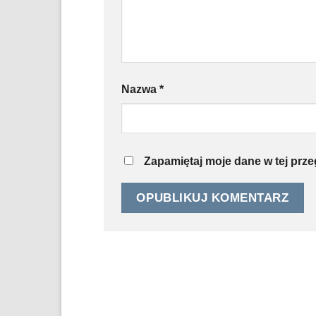
Nazwa
*
Zapamiętaj moje dane w tej prz