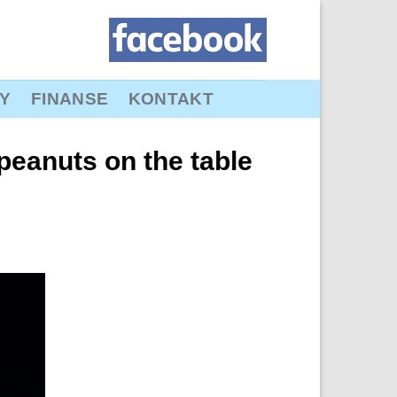
Y
FINANSE
KONTAKT
 peanuts on the table