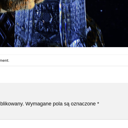
ment
.
ublikowany.
Wymagane pola są oznaczone
*