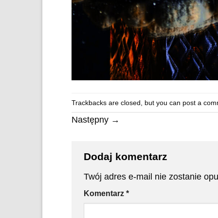
Trackbacks are closed, but you can
post a com
Następny
→
Dodaj komentarz
Twój adres e-mail nie zostanie op
Komentarz
*