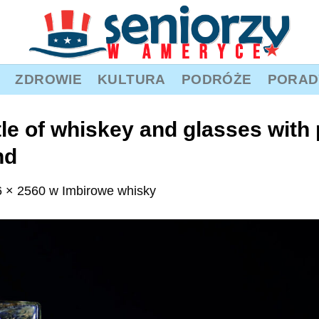
ZDROWIE
KULTURA
PODRÓŻE
PORAD
ttle of whiskey and glasses with
nd
 × 2560
w
Imbirowe whisky