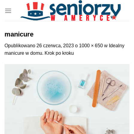
Przewiń
do
zawartości
manicure
Opublikowano
26 czerwca, 2023
o
1000 × 650
w
Idealny
manicure w domu. Krok po kroku