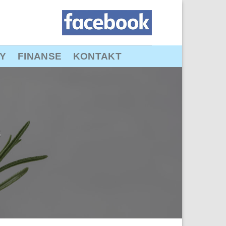
Y
FINANSE
KONTAKT
s