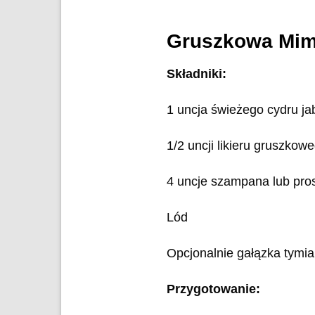
Gruszkowa Mi
Składniki:
1 uncja świeżego cydru ja
1/2 uncji likieru gruszkow
4 uncje szampana lub pro
Lód
Opcjonalnie gałązka tymia
Przygotowanie: