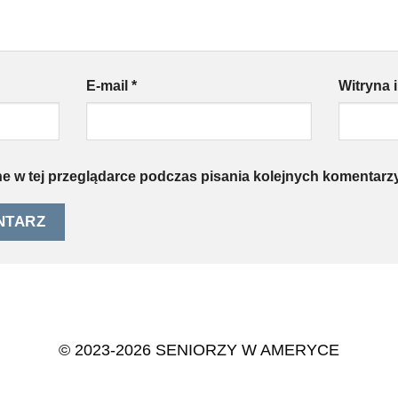
E-mail
*
Witryna 
e w tej przeglądarce podczas pisania kolejnych komentarzy
© 2023-2026 SENIORZY W AMERYCE