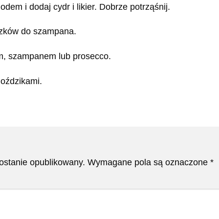
odem i dodaj cydr i likier. Dobrze potrząśnij.
liszków do szampana.
m, szampanem lub prosecco.
goździkami.
zostanie opublikowany.
Wymagane pola są oznaczone
*