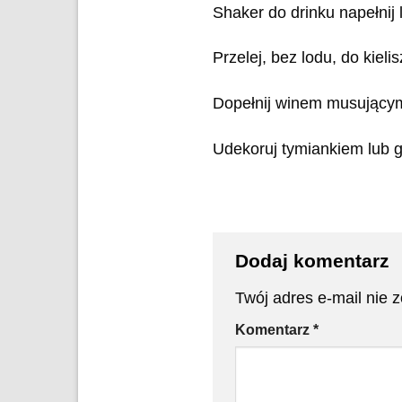
Shaker do drinku napełnij l
Przelej, bez lodu, do kie
Dopełnij winem musujący
Udekoruj tymiankiem lub 
Dodaj komentarz
Twój adres e-mail nie 
Komentarz
*