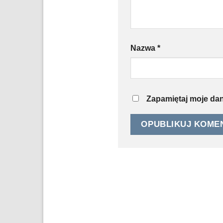
Nazwa
*
Zapamiętaj moje dan