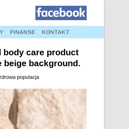
Y
FINANSE
KONTAKT
d body care product
e beige background.
zdrowa populacja