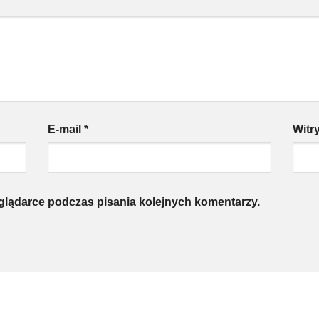
E-mail
*
Witr
eglądarce podczas pisania kolejnych komentarzy.