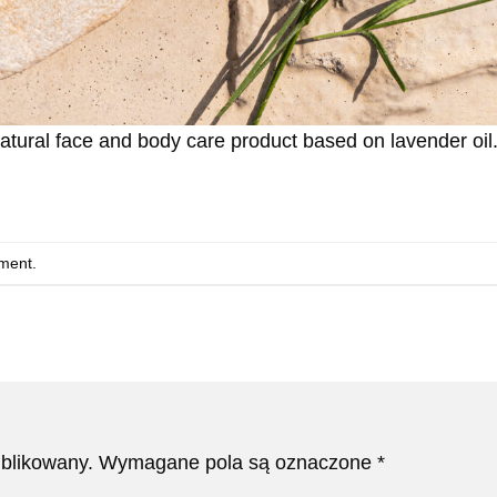
atural face and body care product based on lavender oil
ment
.
ublikowany.
Wymagane pola są oznaczone
*