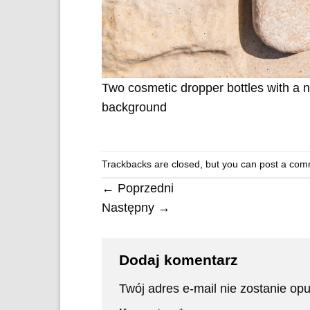
Two cosmetic dropper bottles with a n
background
Trackbacks are closed, but you can
post a com
←
Poprzedni
Następny
→
Dodaj komentarz
Twój adres e-mail nie zostanie op