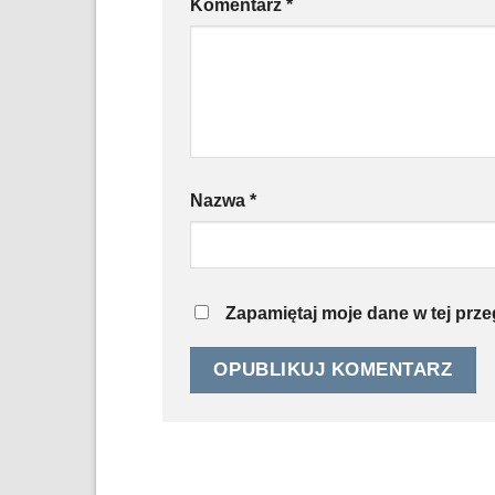
Komentarz
*
Nazwa
*
Zapamiętaj moje dane w tej prz