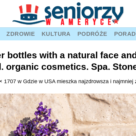
ZDROWIE
KULTURA
PODRÓŻE
PORAD
 bottles with a natural face an
l. organic cosmetics. Spa. Ston
× 1707
w
Gdzie w USA mieszka najzdrowsza i najmniej 