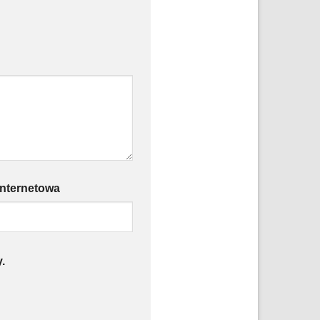
internetowa
.