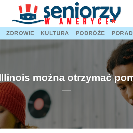
ZDROWIE
KULTURA
PODRÓŻE
PORAD
e Illinois można otrzymać p