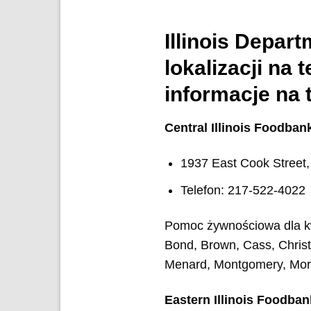
Illinois Depar
lokalizacji na 
informacje na
Central Illinois Foodban
1937 East Cook Street, 
Telefon: 217-522-4022
Pomoc żywnościowa dla k
Bond, Brown, Cass, Christ
Menard, Montgomery, Morg
Eastern Illinois Foodban