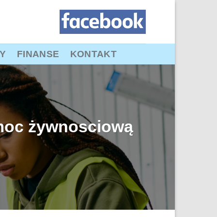
Y
FINANSE
KONTAKT
omoc żywnosciową