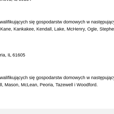
alifikujących się gospodarstw domowych w następując
Kane, Kankakee, Kendall, Lake, McHenry, Ogle, Stephen
ia, IL 61605
alifikujących się gospodarstw domowych w następując
all, Mason, McLean, Peoria, Tazewell i Woodford.