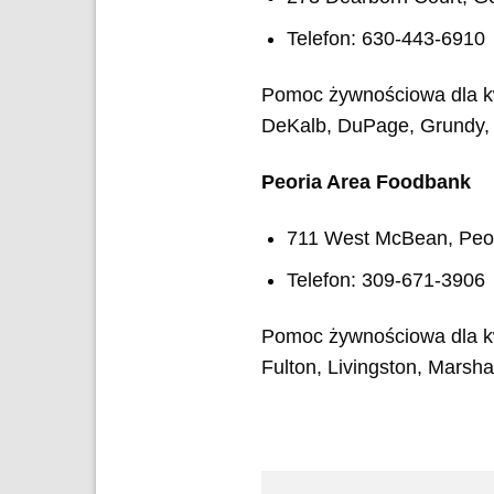
Telefon: 630-443-6910
Pomoc żywnościowa dla kw
DeKalb, DuPage, Grundy, 
Peoria Area Foodbank
711 West McBean, Peor
Telefon: 309-671-3906
Pomoc żywnościowa dla kw
Fulton, Livingston, Marsh