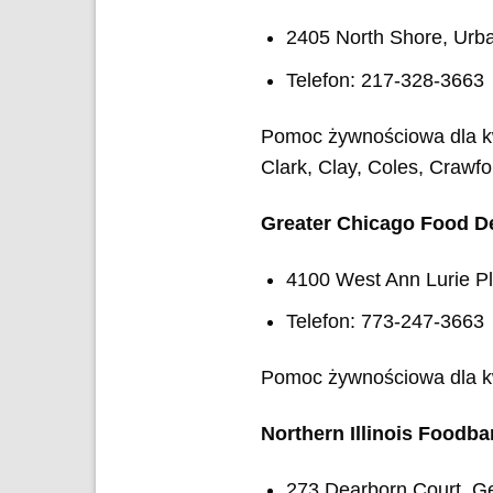
2405 North Shore, Urba
Telefon: 217-328-3663
Pomoc żywnościowa dla k
Clark, Clay, Coles, Crawf
Greater Chicago Food D
4100 West Ann Lurie Pl
Telefon: 773-247-3663
Pomoc żywnościowa dla kw
Northern Illinois Foodb
273 Dearborn Court, G