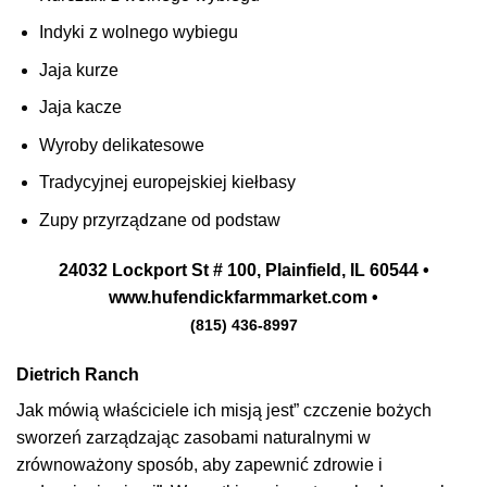
Indyki z wolnego wybiegu
Jaja kurze
Jaja kacze
Wyroby delikatesowe
Tradycyjnej europejskiej kiełbasy
Zupy przyrządzane od podstaw
24032 Lockport St # 100, Plainfield, IL 60544 •
www.hufendickfarmmarket.com •
(815) 436-8997
Dietrich Ranch
Jak mówią właściciele ich misją jest” czczenie bożych
sworzeń zarządzając zasobami naturalnymi w
zrównoważony sposób, aby zapewnić zdrowie i