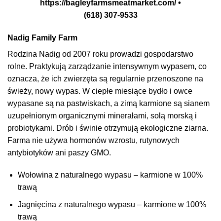
https://bagleyfarmsmeatmarket.com/ •
(618) 307-9533
Nadig Family Farm
Rodzina Nadig od 2007 roku prowadzi gospodarstwo
rolne. Praktykują zarządzanie intensywnym wypasem, co
oznacza, że ​​ich zwierzęta są regularnie przenoszone na
świeży, nowy wypas. W ciepłe miesiące bydło i owce
wypasane są na pastwiskach, a zimą karmione są sianem
uzupełnionym organicznymi minerałami, solą morską i
probiotykami. Drób i świnie otrzymują ekologiczne ziarna.
Farma nie używa hormonów wzrostu, rutynowych
antybiotyków ani paszy GMO.
Wołowina z naturalnego wypasu – karmione w 100%
trawą
Jagnięcina z naturalnego wypasu – karmione w 100%
trawą