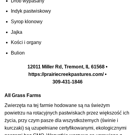
Drób wypasany
Indyk pastwiskowy
Syrop klonowy
Jajka
Kości i organy
Bulion
12011 Miller Rd, Tremont, IL 61568 •
https://prairiecreekpastures.com/ •
309-431-1846
All Grass Farms
Zwierzęta na tej farmie hodowane są na świeżym
powietrzu na rotacyjnych pastwiskach przez większość ich
życia, przy czym pasze dla wszystkożernych (świnie i
kurczaki) są uzupełniane certyfikowanymi, ekologicznymi