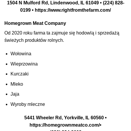
1504 N Mulford Rd, Lindenwood, IL 61049 • (224) 828-
0199 • https://www.rightfromthefarm.com/
Homegrown Meat Company
Od 2020 roku farma ta zajmuje się hodowlą i sprzedażą
świeżych produktów rolnych.
Wołowina
Wieprzowina
Kurczaki
Mleko
Jaja
Wyroby mleczne
5441 Wheeler Rd, Yorkville, IL 60560 •
https://homegrownmeatco.com/•