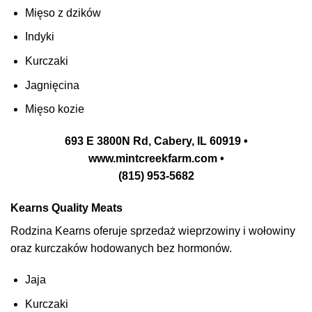
Mięso z dzików
Indyki
Kurczaki
Jagnięcina
Mięso kozie
693 E 3800N Rd, Cabery, IL 60919 •
www.mintcreekfarm.com •
(815) 953-5682
Kearns Quality Meats
Rodzina Kearns oferuje sprzedaż wieprzowiny i wołowiny
oraz kurczaków hodowanych bez hormonów.
Jaja
Kurczaki