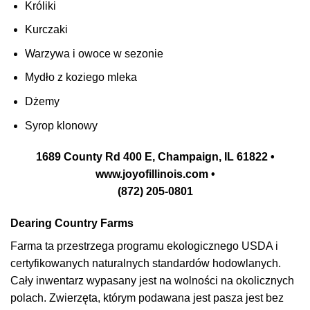
Króliki
Kurczaki
Warzywa i owoce w sezonie
Mydło z koziego mleka
Dżemy
Syrop klonowy
1689 County Rd 400 E, Champaign, IL 61822 •
www.joyofillinois.com •
(872) 205-0801
Dearing Country Farms
Farma ta przestrzega programu ekologicznego USDA i
certyfikowanych naturalnych standardów hodowlanych.
Cały inwentarz wypasany jest na wolności na okolicznych
polach. Zwierzęta, którym podawana jest pasza jest bez