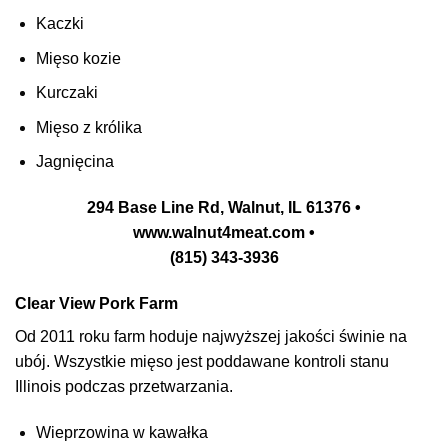
Kaczki
Mięso kozie
Kurczaki
Mięso z królika
Jagnięcina
294 Base Line Rd, Walnut, IL 61376 •
www.walnut4meat.com •
(815) 343-3936
Clear View Pork Farm
Od 2011 roku farm hoduje najwyższej jakości świnie na
ubój. Wszystkie mięso jest poddawane kontroli stanu
Illinois podczas przetwarzania.
Wieprzowina w kawałka