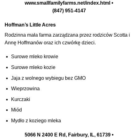
www.smallfamilyfarms.net/index.html •
(847) 951-4147
Hoffman’s Little Acres
Rodzinna mała farma zarządzana przez rodziców Scotta i
Annę Hoffmanów oraz ich czwórkę dzieci.
Surowe mleko krowie
Surowe mleko kozie
Jaja z wolnego wybiegu bez GMO
Wieprzowina
Kurczaki
Miód
Mydło z koziego mleka
5066 N 2400 E Rd, Fairbury, IL, 61739 •