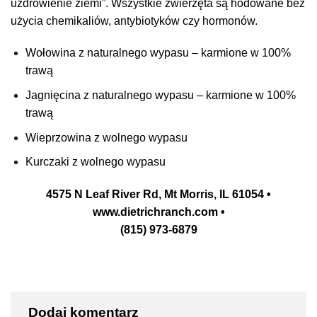
uzdrowienie ziemi”. Wszystkie zwierzęta są hodowane bez
użycia chemikaliów, antybiotyków czy hormonów.
Wołowina z naturalnego wypasu – karmione w 100%
trawą
Jagnięcina z naturalnego wypasu – karmione w 100%
trawą
Wieprzowina z wolnego wypasu
Kurczaki z wolnego wypasu
4575 N Leaf River Rd, Mt Morris, IL 61054 •
www.dietrichranch.com •
(815) 973-6879
Dodaj komentarz