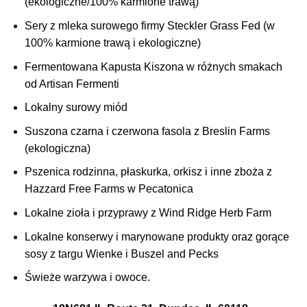
(ekologiczne/100% karmione trawą)
Sery z mleka surowego firmy Steckler Grass Fed (w
100% karmione trawą i ekologiczne)
Fermentowana Kapusta Kiszona w różnych smakach
od Artisan Fermenti
Lokalny surowy miód
Suszona czarna i czerwona fasola z Breslin Farms
(ekologiczna)
Pszenica rodzinna, płaskurka, orkisz i inne zboża z
Hazzard Free Farms w Pecatonica
Lokalne zioła i przyprawy z Wind Ridge Herb Farm
Lokalne konserwy i marynowane produkty oraz gorące
sosy z targu Wienke i Buszel and Pecks
Świeże warzywa i owoce.