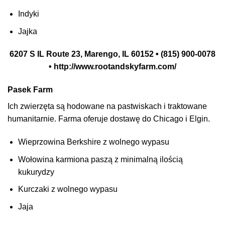
Indyki
Jajka
6207 S IL Route 23, Marengo, IL 60152 • (815) 900-0078
• http://www.rootandskyfarm.com/
Pasek
Farm
Ich zwierzęta są hodowane na pastwiskach i traktowane
humanitarnie. Farma oferuje dostawę do Chicago i Elgin.
Wieprzowina Berkshire z wolnego wypasu
Wołowina karmiona paszą z minimalną ilością
kukurydzy
Kurczaki z wolnego wypasu
Jaja