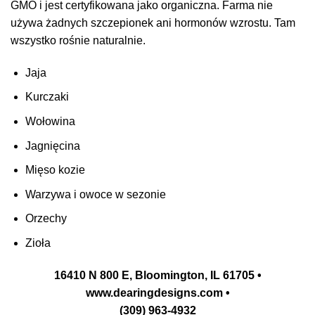
GMO i jest certyfikowana jako organiczna. Farma nie
używa żadnych szczepionek ani hormonów wzrostu.
Tam
wszystko rośnie naturalnie.
Jaja
Kurczaki
Wołowina
Jagnięcina
Mięso kozie
Warzywa i owoce w sezonie
Orzechy
Zioła
16410 N 800 E, Bloomington, IL 61705 •
www.dearingdesigns.com •
(309) 963-4932