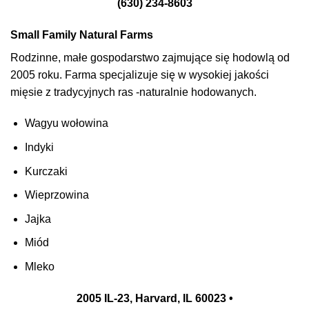
(630) 234-8603
Small Family Natural Farms
Rodzinne, małe gospodarstwo zajmujące się hodowlą od
2005 roku. Farma specjalizuje się w wysokiej jakości
mięsie z tradycyjnych ras -naturalnie hodowanych.
Wagyu wołowina
Indyki
Kurczaki
Wieprzowina
Jajka
Miód
Mleko
2005 IL-23, Harvard, IL 60023 •