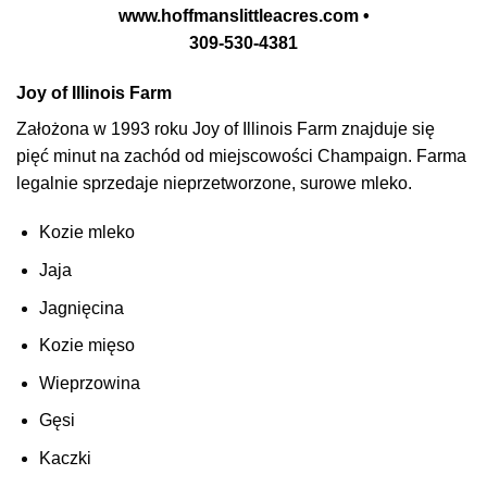
www.hoffmanslittleacres.com •
309-530-4381
Joy of Illinois Farm
Założona w 1993 roku Joy of Illinois Farm znajduje się
pięć minut na zachód od miejscowości Champaign.
Farma
legalnie sprzedaje nieprzetworzone, surowe mleko.
Kozie mleko
Jaja
Jagnięcina
Kozie mięso
Wieprzowina
Gęsi
Kaczki