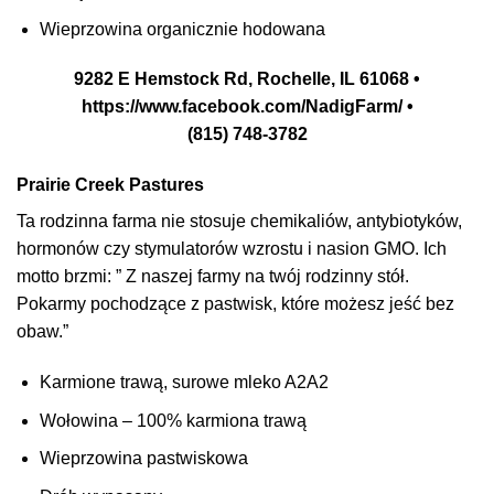
Wieprzowina organicznie hodowana
9282 E Hemstock Rd, Rochelle, IL 61068 •
https://www.facebook.com/NadigFarm/ •
(815) 748-3782
Prairie Creek Pastures
Ta rodzinna farma nie stosuje chemikaliów, antybiotyków,
hormonów czy stymulatorów wzrostu i nasion GMO. Ich
motto brzmi: ” Z naszej farmy na twój rodzinny stół.
Pokarmy pochodzące z pastwisk, które możesz jeść bez
obaw.”
Karmione trawą, surowe mleko A2A2
Wołowina – 100% karmiona trawą
Wieprzowina pastwiskowa