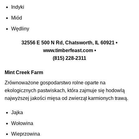
Indyki
Miód
Wędliny
32556 E 500 N Rd, Chatsworth, IL 60921 •
www.timberfeast.com •
(815) 228-2311
Mint Creek Farm
Zrównoważone gospodarstwo rolne oparte na
ekologicznych pastwiskach, która zajmuje się hodowlą
najwyższej jakości mięsa od zwierząt karmionych trawą.
Jajka
Wołowina
Wieprzowina