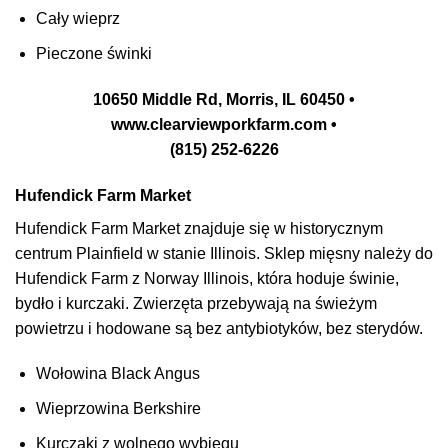
Cały wieprz
Pieczone świnki
10650 Middle Rd, Morris, IL 60450 •
www.clearviewporkfarm.com •
(815) 252-6226
Hufendick Farm Market
Hufendick Farm Market znajduje się w historycznym
centrum Plainfield w stanie Illinois.
Sklep mięsny należy do
Hufendick Farm z Norway Illinois, która hoduje świnie,
bydło i kurczaki. Zwierzęta przebywają na świeżym
powietrzu i hodowane są bez antybiotyków, bez sterydów.
Wołowina Black Angus
Wieprzowina Berkshire
Kurczaki z wolnego wybiegu