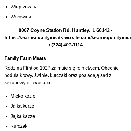
Wieprzowina
Wołowina
9007 Coyne Station Rd, Huntley, IL 60142 •
https://kearnsqualitymeats.wixsite.com/kearnsqualitymea
• (224) 407-1114
Family Farm Meats
Rodzina Flint od 1927 zajmuje się rolnictwem. Obecnie
hodują krowy, świnie, kurczaki oraz posiadają sad z
sezonowymi owocami.
Mleko kozie
Jajka kurze
Jajka kacze
Kurczaki