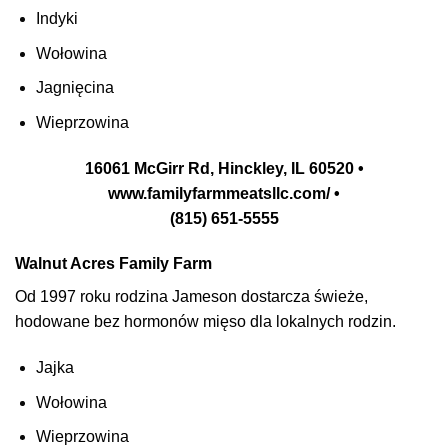
Indyki
Wołowina
Jagnięcina
Wieprzowina
16061 McGirr Rd, Hinckley, IL 60520 •
www.familyfarmmeatsllc.com/ •
(815) 651-5555
Walnut Acres Family Farm
Od 1997 roku rodzina Jameson dostarcza świeże,
hodowane bez hormonów mięso dla lokalnych rodzin.
Jajka
Wołowina
Wieprzowina