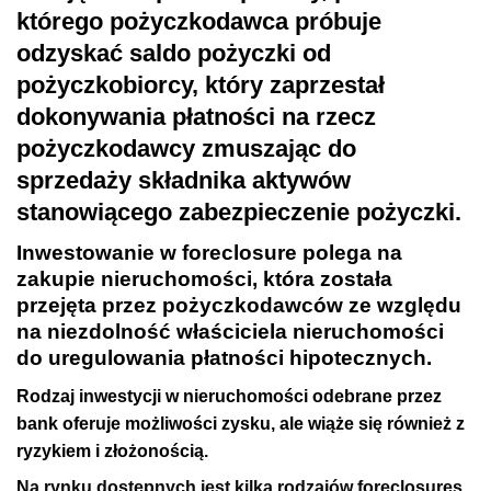
którego pożyczkodawca próbuje
odzyskać saldo pożyczki od
pożyczkobiorcy, który zaprzestał
dokonywania płatności na rzecz
pożyczkodawcy zmuszając do
sprzedaży składnika aktywów
stanowiącego zabezpieczenie pożyczki.
Inwestowanie w foreclosure polega na
zakupie nieruchomości, która została
przejęta przez pożyczkodawców ze względu
na niezdolność właściciela nieruchomości
do uregulowania płatności hipotecznych.
Rodzaj inwestycji w nieruchomości odebrane przez
bank oferuje możliwości zysku, ale wiąże się również z
ryzykiem i złożonością.
Na rynku dostępnych jest kilka rodzajów foreclosures