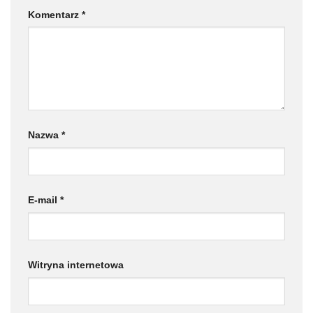
Komentarz
*
Nazwa
*
E-mail
*
Witryna internetowa