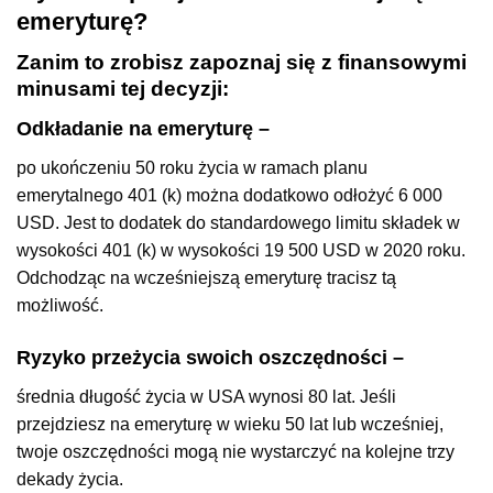
emeryturę?
Zanim to zrobisz zapoznaj się z finansowymi
minusami tej decyzji:
Odkładanie na emeryturę
–
po ukończeniu 50 roku życia w ramach planu
emerytalnego 401 (k) można dodatkowo odłożyć 6 000
USD. Jest to dodatek do standardowego limitu składek w
wysokości 401 (k) w wysokości 19 500 USD w 2020 roku.
Odchodząc na wcześniejszą emeryturę tracisz tą
możliwość.
Ryzyko przeżycia swoich oszczędności
–
średnia długość życia w USA wynosi 80 lat. Jeśli
przejdziesz na emeryturę w wieku 50 lat lub wcześniej,
twoje oszczędności mogą nie wystarczyć na kolejne trzy
dekady życia.