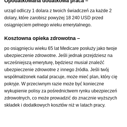
Opodatkowana dodatkowa praca
–
urząd odliczy 1 dolara z twoich świadczeń za każde 2
dolary, które zarobisz powyżej 18 240 USD przed
osiągnięciem pełnego wieku emerytalnego.
Kosztowna opieka zdrowotna –
po osiągnięciu wieku 65 lat Medicare posłuży jako twoje
ubezpieczenie zdrowotne. Jeśli jednak przejdziesz na
wcześniejszą emeryturę, będziesz musiał znaleźć
ubezpieczenie zdrowotne z innego źródła. Jeśli twój
współmałżonek nadal pracuje, może mieć plan, który cię
pokryje. W przeciwnym razie może być konieczne
wykupienie polisy za pośrednictwem rynku ubezpieczeń
zdrowotnych, co może prowadzić do znacznie wyższych
składek i dodatkowych kosztów niż w latach pracy.