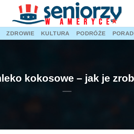
ZDROWIE
KULTURA
PODRÓŻE
PORAD
ko kokosowe – jak je zrob