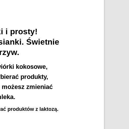
 i prosty!
sianki. Świetnie
rzyw.
iórki kokosowe,
bierać produkty,
e możesz zmieniać
leka.
ać produktów z laktozą.