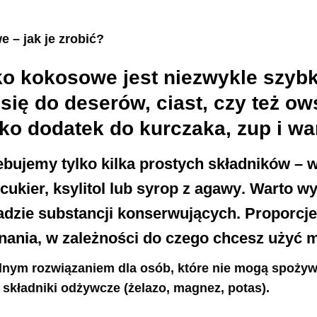
– jak je zrobić?
o kokosowe jest niezwykle szybki
 się do deserów, ciast, czy też ow
ko dodatek do kurczaka, zup i wa
bujemy tylko kilka prostych składników –
w
ukier, ksylitol lub syrop z agawy
. Warto wy
ładzie substancji konserwujących. Proporcj
ania, w zależności do czego chcesz użyć m
lnym rozwiązaniem dla osób, które nie mogą spożyw
 składniki odżywcze (żelazo, magnez, potas).