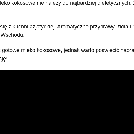
eko kokosowe nie należy do najbardziej dietetycznych. Z
ę z kuchni azjatyckiej. Aromatyczne przyprawy, zioła 
o Wschodu.
gotowe mleko kokosowe, jednak warto poświęcić napra
ję!