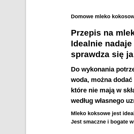
Domowe mleko kokosowe 
Przepis na mlek
Idealnie nadaje
sprawdza się ja
Do wykonania potrze
woda, można dodać c
które nie mają w sk
według własnego uzn
Mleko koksowe jest idea
Jest smaczne i bogate w