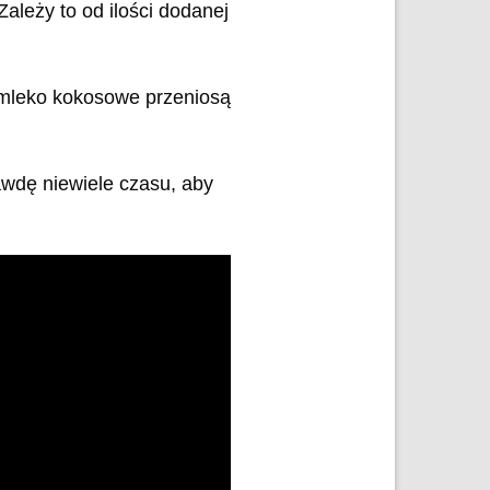
ależy to od ilości dodanej
i mleko kokosowe przeniosą
wdę niewiele czasu, aby