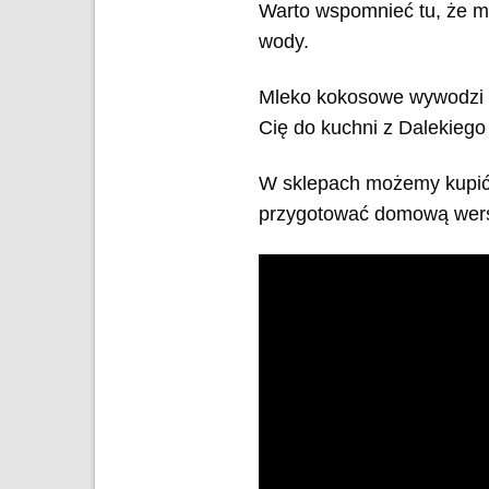
Warto wspomnieć tu, że ml
wody.
Mleko kokosowe wywodzi si
Cię do kuchni z Dalekieg
W sklepach możemy kupić 
przygotować domową wers